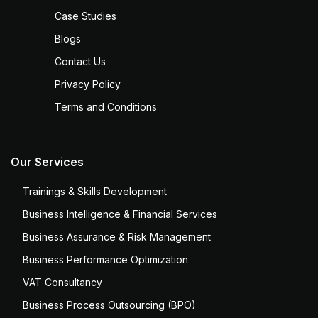
Case Studies
Blogs
Contact Us
Privacy Policy
Terms and Conditions
Our Services
Trainings & Skills Development
Business Intelligence & Financial Services
Business Assurance & Risk Management
Business Performance Optimization
VAT Consultancy
Business Process Outsourcing (BPO)