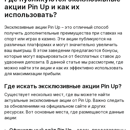
акции Pin Up и как их
использовать?
Эксклюзивные акции Pin Up – это отличный способ
получить дополнительные преимущества при ставках на
спорт или играх в казино. Эти акции публикуются на
различных платформах и могут значительно увеличить
ваш выигрыш. В этом заведении предлагаются бонусы,
которые могут варьироваться от бесплатных ставок до
удвоения депозита. В данной статье мы рассмотрим, где
можно найти эти акции и как их эффективно использовать
для максимизации прибыли.
Где искать эксклюзивные акции Pin Up?
Существует несколько мест, где вы можете найти
актуальные эксклюзивные акции от Pin Up. Важно следить
за обновлениями на официальном сайте и других
ресурсах. Вот основные места, где размещаются данные
акции: