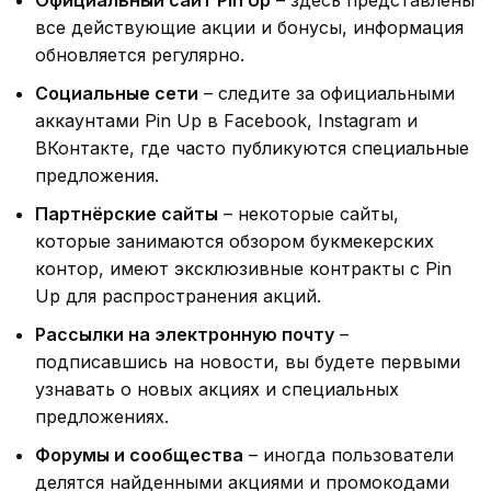
Официальный сайт Pin Up
– здесь представлены
все действующие акции и бонусы, информация
обновляется регулярно.
Социальные сети
– следите за официальными
аккаунтами Pin Up в Facebook, Instagram и
ВКонтакте, где часто публикуются специальные
предложения.
Партнёрские сайты
– некоторые сайты,
которые занимаются обзором букмекерских
контор, имеют эксклюзивные контракты с Pin
Up для распространения акций.
Рассылки на электронную почту
–
подписавшись на новости, вы будете первыми
узнавать о новых акциях и специальных
предложениях.
Форумы и сообщества
– иногда пользователи
делятся найденными акциями и промокодами