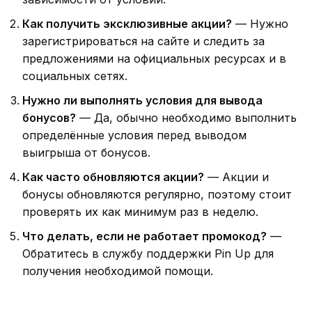
Как получить эксклюзивные акции?
— Нужно
зарегистрироваться на сайте и следить за
предложениями на официальных ресурсах и в
социальных сетях.
Нужно ли выполнять условия для вывода
бонусов?
— Да, обычно необходимо выполнить
определённые условия перед выводом
выигрыша от бонусов.
Как часто обновляются акции?
— Акции и
бонусы обновляются регулярно, поэтому стоит
проверять их как минимум раз в неделю.
Что делать, если не работает промокод?
—
Обратитесь в службу поддержки Pin Up для
получения необходимой помощи.