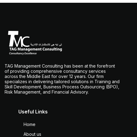
TAG Management Consulting has been at the forefront
of providing comprehensive consultancy services
across the Middle East for over 12 years. Our firm
specializes in delivering tailored solutions in Training and
Skill Development, Business Process Outsourcing (BPO),
Risk Management, and Financial Advisory.
Useful Links
Home
About us