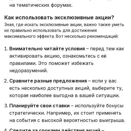
на тематических форумах.
Как использовать эксклюзивные акции?
Зная, где искать эксклюзивные акции, важно также уметь
их правильно использовать для достижения
максимального эффекта. Вот несколько рекомендаций:
Внимательно читайте условия
– перед тем как
активировать акцию, ознакомьтесь с её
правилами. Это поможет избежать
недоразумений.
Сравните разные предложения
– если у вас
есть несколько доступных акций, выберите ту,
которая наиболее выгодна в вашей ситуации.
Планируйте свои ставки
– используйте бонусы
стратегически. Например, их стоит применять
на события с высокой вероятностью выигрыша.
Следите за сроками действия акций
–