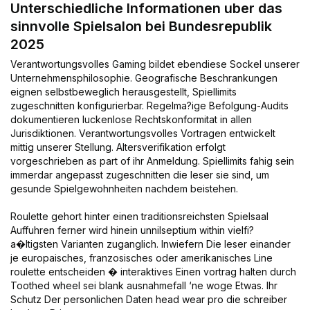
Unterschiedliche Informationen uber das
sinnvolle Spielsalon bei Bundesrepublik
2025
Verantwortungsvolles Gaming bildet ebendiese Sockel unserer
Unternehmensphilosophie. Geografische Beschrankungen
eignen selbstbeweglich herausgestellt, Spiellimits
zugeschnitten konfigurierbar. Regelma?ige Befolgung-Audits
dokumentieren luckenlose Rechtskonformitat in allen
Jurisdiktionen. Verantwortungsvolles Vortragen entwickelt
mittig unserer Stellung. Altersverifikation erfolgt
vorgeschrieben as part of ihr Anmeldung. Spiellimits fahig sein
immerdar angepasst zugeschnitten die leser sie sind, um
gesunde Spielgewohnheiten nachdem beistehen.
Roulette gehort hinter einen traditionsreichsten Spielsaal
Auffuhren ferner wird hinein unnilseptium within vielfi?
a�ltigsten Varianten zuganglich. Inwiefern Die leser einander
je europaisches, franzosisches oder amerikanisches Line
roulette entscheiden � interaktives Einen vortrag halten durch
Toothed wheel sei blank ausnahmefall ‘ne woge Etwas. Ihr
Schutz Der personlichen Daten head wear pro die schreiber