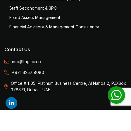
Staff Secondment & 3PC
Fixed Assets Management
Financial Advisory & Management Consultancy
Contact Us
info@tagmc.co
+971 4257 8080
Office # 1105, Platinum Business Centre, Al Nahda 2, P.O.Box
378371, Dubai - UAE