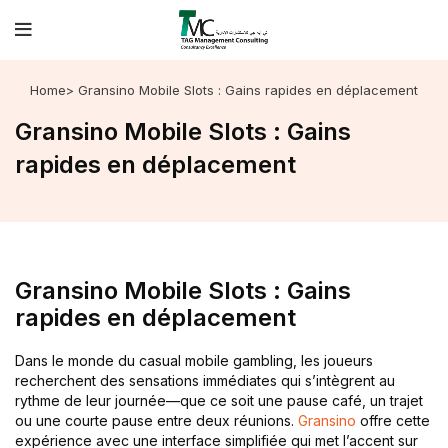
Home
> Gransino Mobile Slots : Gains rapides en déplacement
Gransino Mobile Slots : Gains
rapides en déplacement
Gransino Mobile Slots : Gains
rapides en déplacement
Dans le monde du casual mobile gambling, les joueurs
recherchent des sensations immédiates qui s’intègrent au
rythme de leur journée—que ce soit une pause café, un trajet
ou une courte pause entre deux réunions.
Gransino
offre cette
expérience avec une interface simplifiée qui met l’accent sur