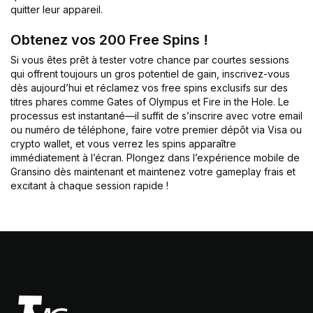
quitter leur appareil.
Obtenez vos 200 Free Spins !
Si vous êtes prêt à tester votre chance par courtes sessions
qui offrent toujours un gros potentiel de gain, inscrivez-vous
dès aujourd’hui et réclamez vos free spins exclusifs sur des
titres phares comme Gates of Olympus et Fire in the Hole. Le
processus est instantané—il suffit de s’inscrire avec votre email
ou numéro de téléphone, faire votre premier dépôt via Visa ou
crypto wallet, et vous verrez les spins apparaître
immédiatement à l’écran. Plongez dans l’expérience mobile de
Gransino dès maintenant et maintenez votre gameplay frais et
excitant à chaque session rapide !