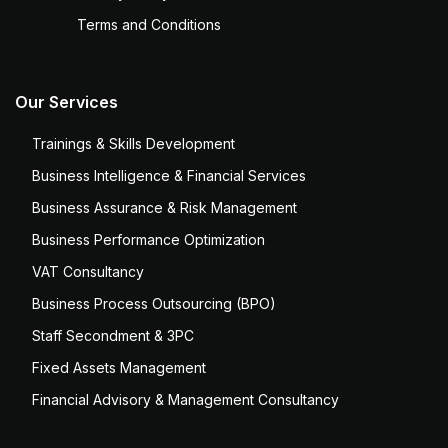
Terms and Conditions
Our Services
Trainings & Skills Development
Business Intelligence & Financial Services
Business Assurance & Risk Management
Business Performance Optimization
VAT Consultancy
Business Process Outsourcing (BPO)
Staff Secondment & 3PC
Fixed Assets Management
Financial Advisory & Management Consultancy