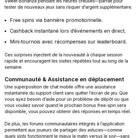
Sweet Bonanza pendant les heures creuses—parfait pour
tester de nouveaux jeux sans risquer d’argent supplémentaire.
Free spins via bannière promotionnelle.
Cashback instantané lors d’événements en direct.
Mini‑tournois avec récompenses sur leaderboard.
Ces surprises injectent de la nouveauté à chaque session
rapide et encouragent les visites répétées tout au long de la
semaine.
Communauté & Assistance en déplacement
Une superposition de chat mobile offre une assistance
instantanée du support client sans quitter l’écran de jeu. Que
vous ayez besoin d’aide pour un problème de dépôt ou que
vous vouliez savoir quand le prochain bonus free‑spin sera
disponible, vous pouvez obtenir des réponses en temps réel.
De plus, les forums communautaires intégrés à l’application
permettent aux joueurs de partager des astuces—comme
quels slots fonctionnent le mieux le matin versus le soir—sans