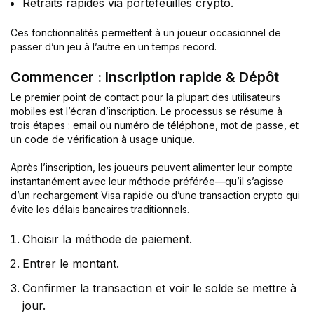
Retraits rapides via portefeuilles crypto.
Ces fonctionnalités permettent à un joueur occasionnel de
passer d’un jeu à l’autre en un temps record.
Commencer : Inscription rapide & Dépôt
Le premier point de contact pour la plupart des utilisateurs
mobiles est l’écran d’inscription. Le processus se résume à
trois étapes : email ou numéro de téléphone, mot de passe, et
un code de vérification à usage unique.
Après l’inscription, les joueurs peuvent alimenter leur compte
instantanément avec leur méthode préférée—qu’il s’agisse
d’un rechargement Visa rapide ou d’une transaction crypto qui
évite les délais bancaires traditionnels.
Choisir la méthode de paiement.
Entrer le montant.
Confirmer la transaction et voir le solde se mettre à
jour.