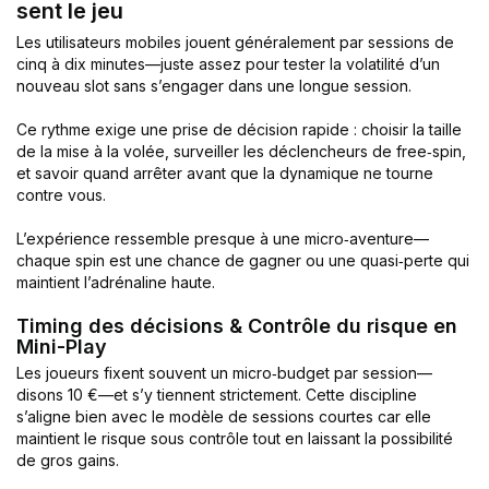
sent le jeu
Les utilisateurs mobiles jouent généralement par sessions de
cinq à dix minutes—juste assez pour tester la volatilité d’un
nouveau slot sans s’engager dans une longue session.
Ce rythme exige une prise de décision rapide : choisir la taille
de la mise à la volée, surveiller les déclencheurs de free‑spin,
et savoir quand arrêter avant que la dynamique ne tourne
contre vous.
L’expérience ressemble presque à une micro‑aventure—
chaque spin est une chance de gagner ou une quasi‑perte qui
maintient l’adrénaline haute.
Timing des décisions & Contrôle du risque en
Mini-Play
Les joueurs fixent souvent un micro‑budget par session—
disons 10 €—et s’y tiennent strictement. Cette discipline
s’aligne bien avec le modèle de sessions courtes car elle
maintient le risque sous contrôle tout en laissant la possibilité
de gros gains.