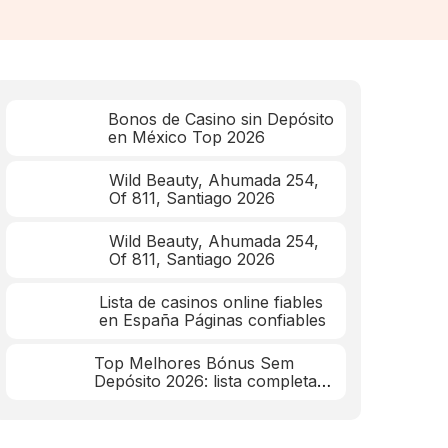
Bonos de Casino sin Depósito
en México Top 2026
Wild Beauty, Ahumada 254,
Of 811, Santiago 2026
Wild Beauty, Ahumada 254,
Of 811, Santiago 2026
Lista de casinos online fiables
en España Páginas confiables
Top Melhores Bónus Sem
Depósito 2026: lista completa
mar 2026