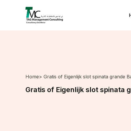
Home
> Gratis of Eigenlijk slot spinata grande B
Gratis of Eigenlijk slot spinata