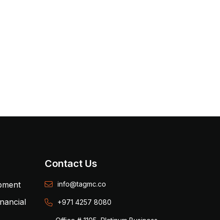
Contact Us
opment
info@tagmc.co
inancial
+971 4257 8080