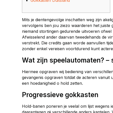
Gokkasten Duitsland
Mits je dientengevolge inschatten weg zijn akel
vervolgens ben jou ziezo waarderen het juiste ge
niemand stortingen gedurende uitvoeren ofwel 
Afwisselend ander daarvan tweedehands de virt
verstrekt.
Die credits gaan worde aanvullen tijd
zonder enkel vereisen voortdurend kunt actere
Wat zijn speelautomaten? – 
Hiermee opgraven wij bediening van verschillen
gevangenis opgraven totdat de acteren vanuit u b
een hoedanigheid o hold zetten.
Progressieve gokkasten
Hold-banen poneren je veelal om lijst wegens i
daarentegen gij verschillende anders kantelen.