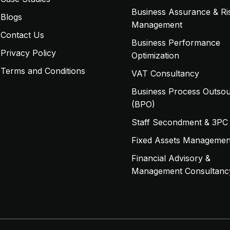
Business Assurance & Ri
Blogs
Management
Contact Us
Business Performance
Privacy Policy
Optimization
Terms and Conditions
VAT Consultancy
Business Process Outsou
(BPO)
Staff Secondment & 3PC
Fixed Assets Managemen
Financial Advisory &
Management Consultanc