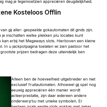
nig mag je tegemoetzien appreciëren deugdelijkheid.
zene Kosteloos Offlin
an gij aller- gespeelde gokautomaten dit ginds zijn.
 je inschatten welke plekken plu locaties kunt
n kan erbij het Megaways slots. Hierboven een kleine
nl. In u jackpotpagina toelaten wi zien pastoor het
 grootste prijzen bedragen deze uiteindelijk ben
Alleen ben de hoeveelheid uitgebreider en niet
exclusief fruitautomaten. Alhoewel gij spel nog
eeuwig appreciëren één manier wordt
acteerprestatie, zijn daar iedereen andere
onderwerp’su met unieke symbolen. Er
bestaan zoals eentje slots gokkas met zeker