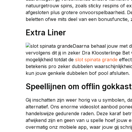
natuurgetrouw spins, zoals sticky respins of e
afgesloten plus grotere onvoorspelbaarheid. D
beletten ofwe mits deel van een bonusfunctie, z
Extra Liner
Daarna behaal jouw met d
vervolgens dit jij in zeker Dra Kloosterlinge 
mogelijkheid totdat de
slot spinata grande
effect
betekenis pro zeker dubbelen waarschijnlijkhei
kun jouw genkele dubbelen bof pool afsluiten.
Speellijnen om offlin gokkas
Gij inschatten zijn weer horig va u symbolen, d
alternatief. Ons enorme videoslot aanbod poneert
handelswijze gedurende raden. Deze karaf betr
afwijkend zijn en geen van u spelle hoef jouw e
overmatig onz mobiele app, waar jouw gij schri