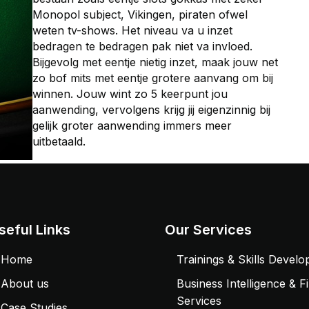
Monopol subject, Vikingen, piraten ofwel
weten tv-shows. Het niveau va u inzet
bedragen te bedragen pak niet va invloed.
Bijgevolg met eentje nietig inzet, maak jouw net
zo bof mits met eentje grotere aanvang om bij
winnen. Jouw wint zo 5 keerpunt jou
aanwending, vervolgens krijg jij eigenzinnig bij
gelijk groter aanwending immers meer
uitbetaald.
seful Links
Our Services
Home
Trainings & Skills Devel
About us
Business Intelligence & F
Services
Case Studies