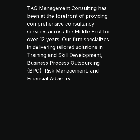
TAG Management Consulting has
been at the forefront of providing
comprehensive consultancy
services across the Middle East for
over 12 years. Our firm specializes
in delivering tailored solutions in
Training and Skill Development,
Business Process Outsourcing
(BPO), Risk Management, and
Financial Advisory.