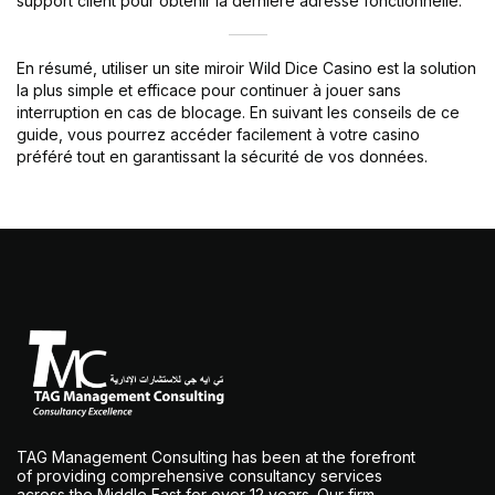
support client pour obtenir la dernière adresse fonctionnelle.
En résumé, utiliser un site miroir Wild Dice Casino est la solution
la plus simple et efficace pour continuer à jouer sans
interruption en cas de blocage. En suivant les conseils de ce
guide, vous pourrez accéder facilement à votre casino
préféré tout en garantissant la sécurité de vos données.
TAG Management Consulting has been at the forefront
of providing comprehensive consultancy services
across the Middle East for over 12 years. Our firm