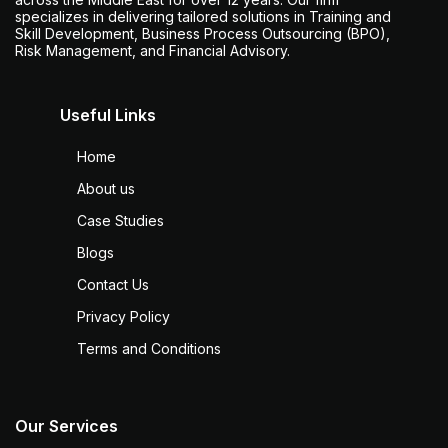
specializes in delivering tailored solutions in Training and
Skill Development, Business Process Outsourcing (BPO),
Risk Management, and Financial Advisory.
Useful Links
Home
About us
Case Studies
Blogs
Contact Us
Privacy Policy
Terms and Conditions
Our Services