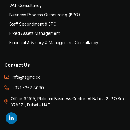
VAT Consultancy
Business Process Outsourcing (BPO)
Staff Secondment & 3PC
Fixed Assets Management
Financial Advisory & Management Consultancy
Contact Us
info@tagmc.co
+971 4257 8080
Office # 1105, Platinum Business Centre, Al Nahda 2, P.O.Box
378371, Dubai - UAE