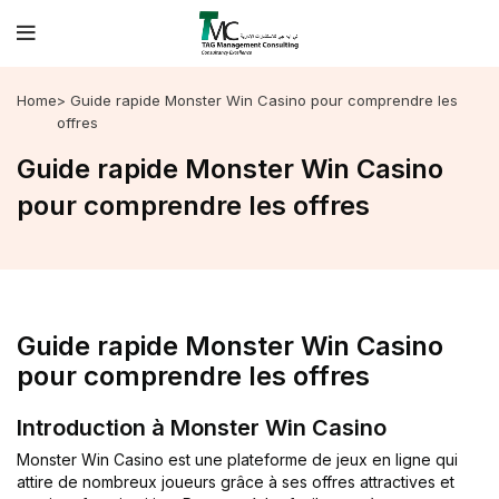
Home
> Guide rapide Monster Win Casino pour comprendre les
offres
Guide rapide Monster Win Casino
pour comprendre les offres
Guide rapide Monster Win Casino
pour comprendre les offres
Introduction à Monster Win Casino
Monster Win Casino est une plateforme de jeux en ligne qui
attire de nombreux joueurs grâce à ses offres attractives et