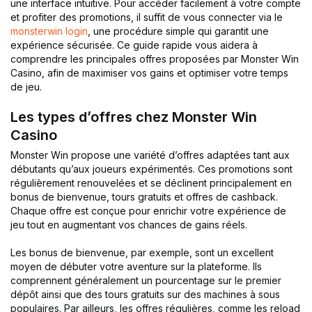
une interface intuitive. Pour accéder facilement à votre compte
et profiter des promotions, il suffit de vous connecter via le
monsterwin login
, une procédure simple qui garantit une
expérience sécurisée. Ce guide rapide vous aidera à
comprendre les principales offres proposées par Monster Win
Casino, afin de maximiser vos gains et optimiser votre temps
de jeu.
Les types d’offres chez Monster Win
Casino
Monster Win propose une variété d’offres adaptées tant aux
débutants qu’aux joueurs expérimentés. Ces promotions sont
régulièrement renouvelées et se déclinent principalement en
bonus de bienvenue, tours gratuits et offres de cashback.
Chaque offre est conçue pour enrichir votre expérience de
jeu tout en augmentant vos chances de gains réels.
Les bonus de bienvenue, par exemple, sont un excellent
moyen de débuter votre aventure sur la plateforme. Ils
comprennent généralement un pourcentage sur le premier
dépôt ainsi que des tours gratuits sur des machines à sous
populaires. Par ailleurs, les offres régulières, comme les reload