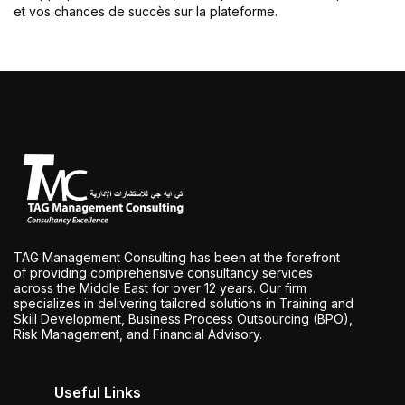
et vos chances de succès sur la plateforme.
TAG Management Consulting has been at the forefront
of providing comprehensive consultancy services
across the Middle East for over 12 years. Our firm
specializes in delivering tailored solutions in Training and
Skill Development, Business Process Outsourcing (BPO),
Risk Management, and Financial Advisory.
Useful Links