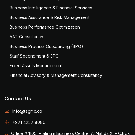
Business Intelligence & Financial Services
Business Assurance & Risk Management
Business Performance Optimization
VAT Consultancy
Business Process Outsourcing (BPO)
Staff Secondment & 3PC
Fixed Assets Management
Financial Advisory & Management Consultancy
Contact Us
info@tagmc.co
+971 4257 8080
Office # 1105, Platinum Business Centre, Al Nahda 2, P.O.Box