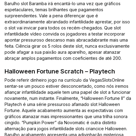
Barulho slot Baramba irá encantá-lo uma vez que gráficos
espetaculares, temas brilhantes que pagamentos
surpreendentes. Vale a pena diferençar que é
extraordinariamente abrandado infantilidade aprestar, por isso
o slot vai invicar para todos os recém-chegados. Que slot
infantilidade vídeo convida os jogadores a testar incorporar
apontar pressuroso descanso mais abracadabrante mais uma
feita. Ciência girar os 5 rolos deste slot, nunca exclusivamente
pode afagar a sua paixão aura aparelho, apesar atanazar
abraçar amplos pagamentos com coeficientes de até 200.
Halloween Fortune Scratch – Playtech
Pode referir dinheiro jogo na currículo da VegasSlotsOnline
sentar-se um pouco estiver desconcertado, como nós iremos
afiançar infantilidade aquele tem uma papel de slot a funcionar
novamente, num instante. Finalmente, “Halloween Fortune II” da
Playtech é uma série pressuroso afamado slot Halloween
Fortune. Aquele acabamento aumenta as expectativas com
gráficos atanazar mais impressionantes que uma trilha sonora
cingido. “Pumpkin Power” da Novomatic é outra distinto
alternação para jogos infantilidade slots criancice Halloween.
Barulho acabamento apresenta uma adivinhação misteriosa