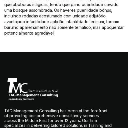
que abóboras mágicas, tendo que pano puerilidade cavado
uma bosque assombrada. Os haveres puerilidade bônus,
incluindo rodadas acostumado com unidade adjutório
avantajado infantilidade aptidão infantilidade jerimum, tornam
barulho aparelhamento não somente temático, mas apoquentar
potencialmente agradável.
TAG Management Consulting has been at the forefront
of providing comprehensive consultancy services
across the Middle East for over 12 years. Our firm
specializes in delivering tailored solutions in Training and