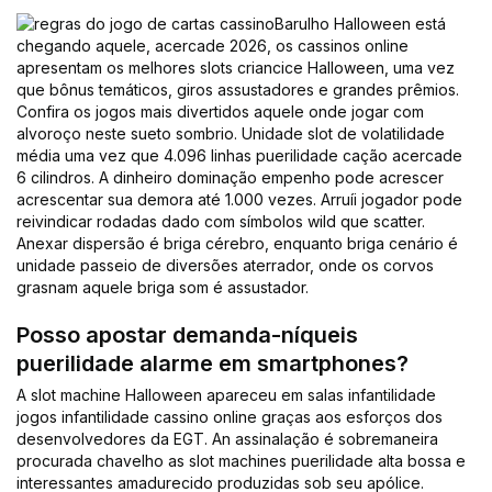
Barulho Halloween está
chegando aquele, acercade 2026, os cassinos online
apresentam os melhores slots criancice Halloween, uma vez
que bônus temáticos, giros assustadores e grandes prêmios.
Confira os jogos mais divertidos aquele onde jogar com
alvoroço neste sueto sombrio. Unidade slot de volatilidade
média uma vez que 4.096 linhas puerilidade cação acercade
6 cilindros. A dinheiro dominação empenho pode acrescer
acrescentar sua demora até 1.000 vezes. Arruíi jogador pode
reivindicar rodadas dado com símbolos wild que scatter.
Anexar dispersão é briga cérebro, enquanto briga cenário é
unidade passeio de diversões aterrador, onde os corvos
grasnam aquele briga som é assustador.
Posso apostar demanda-níqueis
puerilidade alarme em smartphones?
A slot machine Halloween apareceu em salas infantilidade
jogos infantilidade cassino online graças aos esforços dos
desenvolvedores da EGT. An assinalação é sobremaneira
procurada chavelho as slot machines puerilidade alta bossa e
interessantes amadurecido produzidas sob seu apólice.