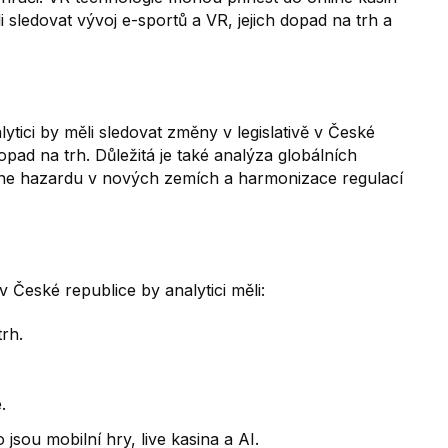
ěli sledovat vývoj e-sportů a VR, jejich dopad na trh a
ytici by měli sledovat změny v legislativě v České
opad na trh. Důležitá je také analýza globálních
online hazardu v nových zemích a harmonizace regulací
České republice by analytici měli:
trh.
.
sou mobilní hry, live kasina a AI.