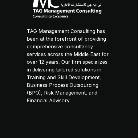
TAG Management Consulting has
been at the forefront of providing
comprehensive consultancy
services across the Middle East for
over 12 years. Our firm specializes
in delivering tailored solutions in
Training and Skill Development,
Business Process Outsourcing
(BPO), Risk Management, and
Financial Advisory.