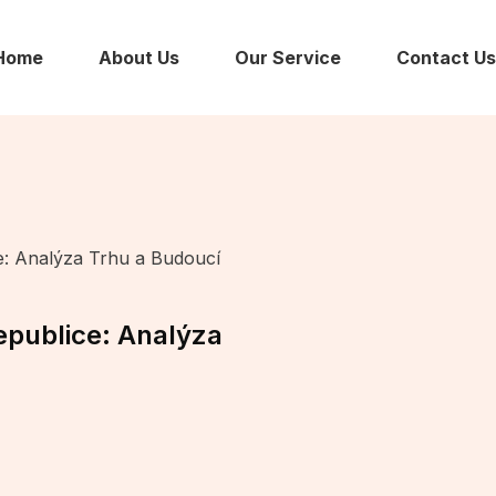
Home
About Us
Our Service
Contact Us
e: Analýza Trhu a Budoucí
epublice: Analýza