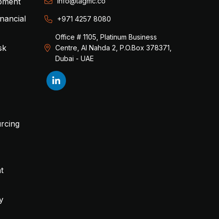
opment
info@tagmc.co
inancial
+971 4257 8080
Office # 1105, Platinum Business
sk
Centre, Al Nahda 2, P.O.Box 378371,
Dubai - UAE
rcing
t
y