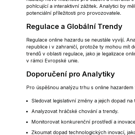
pohlcující a interaktivní zážitek. Analytici by m
potenciální příležitosti pro provozovatele.
Regulace a Globální Trendy
Regulace online hazardu se neustále vyvíjí. Anal
republice i v zahraničí, protože ty mohou mít d
trendů v oblasti regulace, jako je legalizace 
v rámci Evropské unie.
Doporučení pro Analytiky
Pro úspěšnou analýzu trhu s online hazardem v 
Sledovat legislativní změny a jejich dopad na 
Analyzovat hráčské chování a trendy.
Monitorovat konkurenční prostředí a inovace
Zkoumat dopad technologických inovací, jako j