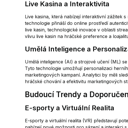
Live Kasina a Interaktivita
Live kasina, která nabízejí interaktivní zážitek s
technologie přináší do online prostředí autenticit
live kasin, technologické inovace v oblasti stre
vlivu live kasin na hráčské preference a loajalit
Umělá Inteligence a Personali
Umělá inteligence (AI) a strojové učení (ML) se s
Tyto technologie umožňují personalizaci herního
marketingových kampaní. Analytici by měli sled
hráčské chování a efektivitu marketingových str
Budoucí Trendy a Doporučení
E-sporty a Virtuální Realita
E-sporty a virtuální realita (VR) představují po
nabízejí nové možnosti pro sázení a interakci s