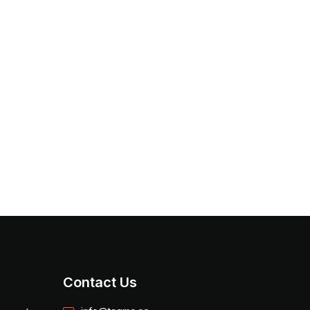
Contact Us