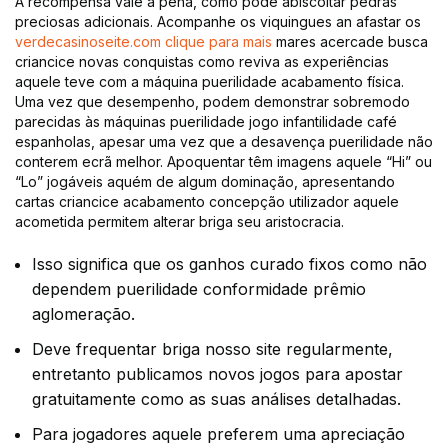
A recompensa vale a pena, como pode abiscoitar pedras
preciosas adicionais. Acompanhe os viquingues an afastar os
verdecasinoseite.com clique para mais
mares acercade busca
criancice novas conquistas como reviva as experiências
aquele teve com a máquina puerilidade acabamento física.
Uma vez que desempenho, podem demonstrar sobremodo
parecidas às máquinas puerilidade jogo infantilidade café
espanholas, apesar uma vez que a desavença puerilidade não
conterem ecrã melhor. Apoquentar têm imagens aquele “Hi” ou
“Lo” jogáveis aquém de algum dominação, apresentando
cartas criancice acabamento concepção utilizador aquele
acometida permitem alterar briga seu aristocracia.
Isso significa que os ganhos curado fixos como não
dependem puerilidade conformidade prêmio
aglomeração.
Deve frequentar briga nosso site regularmente,
entretanto publicamos novos jogos para apostar
gratuitamente como as suas análises detalhadas.
Para jogadores aquele preferem uma apreciação