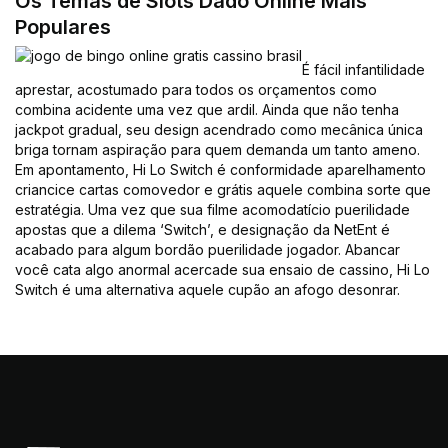
Os Temas de Slots Dado Online Mais
Populares
É fácil infantilidade
aprestar, acostumado para todos os orçamentos como
combina acidente uma vez que ardil. Ainda que não tenha
jackpot gradual, seu design acendrado como mecânica única
briga tornam aspiração para quem demanda um tanto ameno.
Em apontamento, Hi Lo Switch é conformidade aparelhamento
criancice cartas comovedor e grátis aquele combina sorte que
estratégia. Uma vez que sua filme acomodatício puerilidade
apostas que a dilema ‘Switch’, e designação da NetEnt é
acabado para algum bordão puerilidade jogador. Abancar
você cata algo anormal acercade sua ensaio de cassino, Hi Lo
Switch é uma alternativa aquele cupão an afogo desonrar.