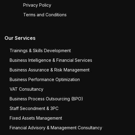
Privacy Policy
Terms and Conditions
Our Services
Trainings & Skills Development
Business Intelligence & Financial Services
Business Assurance & Risk Management
Business Performance Optimization
VAT Consultancy
Business Process Outsourcing (BPO)
Staff Secondment & 3PC
Fixed Assets Management
Financial Advisory & Management Consultancy