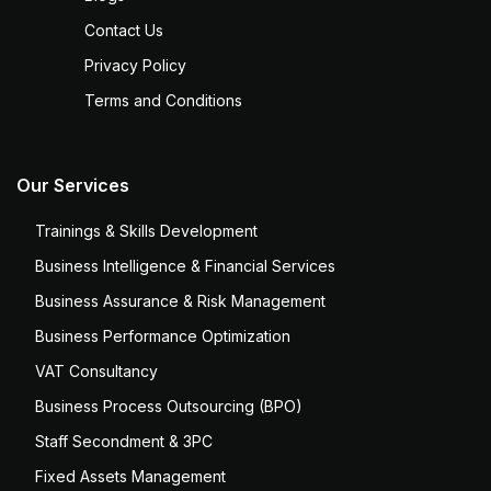
Contact Us
Privacy Policy
Terms and Conditions
Our Services
Trainings & Skills Development
Business Intelligence & Financial Services
Business Assurance & Risk Management
Business Performance Optimization
VAT Consultancy
Business Process Outsourcing (BPO)
Staff Secondment & 3PC
Fixed Assets Management