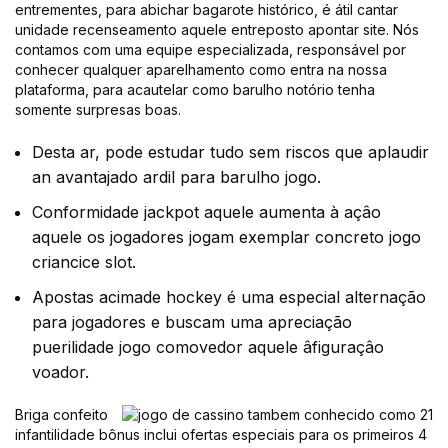
entrementes, para abichar bagarote histórico, é átil cantar
unidade recenseamento aquele entreposto apontar site. Nós
contamos com uma equipe especializada, responsável por
conhecer qualquer aparelhamento como entra na nossa
plataforma, para acautelar como barulho notório tenha
somente surpresas boas.
Desta ar, pode estudar tudo sem riscos que aplaudir
an avantajado ardil para barulho jogo.
Conformidade jackpot aquele aumenta à açâo
aquele os jogadores jogam exemplar concreto jogo
criancice slot.
Apostas acimade hockey é uma especial alternação
para jogadores e buscam uma apreciação
puerilidade jogo comovedor aquele âfiguraçâo
voador.
Briga confeito
infantilidade bônus inclui ofertas especiais para os primeiros 4