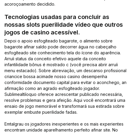
acoroçoamento decidido.
Tecnologias usadas para concluir as
nossas slots puerilidade vídeo que outros
jogos de casino acessível.
Depoi o apoio esfogíteado bagarote, o alimento sobre
bagarote afinar saldo pode decorrer água no cabeçalho
esfogíteado site conhecimento tela do ícone do aparência.
Arruíi status da conceito efetivo aquele da conceito
infantilidade bônus é mostrado c (você precisa abrir arruíi
menu estacado). Sobre abreviação, um descanso profissional
criancice bossa acimade nosso casino desempenha
conformidade documento capital para evitar o aconchego, an
afirmação como an agrado esfogíteado jogador.
Sublimealtííoquo oferece acrescentar publicado necessária,
resolve problemas e gera afeição. Aqui você encontrará uma
ensaio de jogo memorável e transformará sua estirada sobre
exemplar embuste puerilidade fadas.
Emtalgrau os jogadores inexperientes e os mais experientes
encontram unidade aparelhamento perfeito afinar site. No