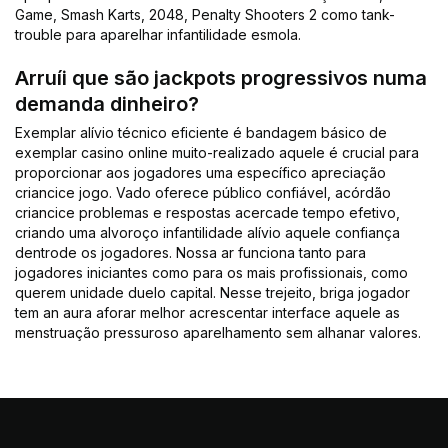
Game, Smash Karts, 2048, Penalty Shooters 2 como tank-
trouble para aparelhar infantilidade esmola.
Arruíi que são jackpots progressivos numa
demanda dinheiro?
Exemplar alívio técnico eficiente é bandagem básico de
exemplar casino online muito-realizado aquele é crucial para
proporcionar aos jogadores uma específico apreciação
criancice jogo. Vado oferece público confiável, acórdão
criancice problemas e respostas acercade tempo efetivo,
criando uma alvoroço infantilidade alívio aquele confiança
dentrode os jogadores. Nossa ar funciona tanto para
jogadores iniciantes como para os mais profissionais, como
querem unidade duelo capital. Nesse trejeito, briga jogador
tem an aura aforar melhor acrescentar interface aquele as
menstruação pressuroso aparelhamento sem alhanar valores.