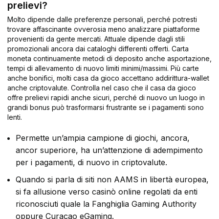
prelievi?
Molto dipende dalle preferenze personali, perché potresti
trovare affascinante ovverosia meno analizzare piattaforme
provenienti da gente mercati. Attuale dipende dagli stili
promozionali ancora dai cataloghi differenti offerti. Carta
moneta continuamente metodi di deposito anche asportazione,
tempi di allevamento di nuovo limiti minimi/massimi. Più carte
anche bonifici, molti casa da gioco accettano addirittura-wallet
anche criptovalute. Controlla nel caso che il casa da gioco
offre prelievi rapidi anche sicuri, perché di nuovo un luogo in
grandi bonus può trasformarsi frustrante se i pagamenti sono
lenti.
Permette un’ampia campione di giochi, ancora,
ancor superiore, ha un’attenzione di adempimento
per i pagamenti, di nuovo in criptovalute.
Quando si parla di siti non AAMS in libertà europea,
si fa allusione verso casinò online regolati da enti
riconosciuti quale la Fanghiglia Gaming Authority
oppure Curaçao eGaming.