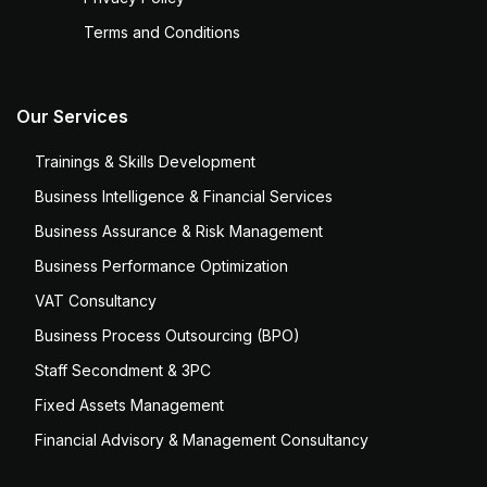
Terms and Conditions
Our Services
Trainings & Skills Development
Business Intelligence & Financial Services
Business Assurance & Risk Management
Business Performance Optimization
VAT Consultancy
Business Process Outsourcing (BPO)
Staff Secondment & 3PC
Fixed Assets Management
Financial Advisory & Management Consultancy