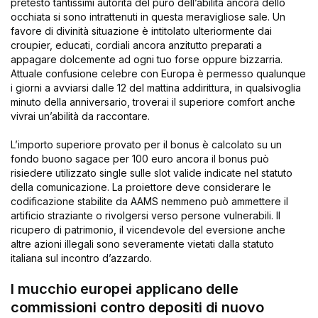
pretesto tantissimi autorità del puro dell’abilità ancora dello
occhiata si sono intrattenuti in questa meravigliose sale. Un
favore di divinità situazione è intitolato ulteriormente dai
croupier, educati, cordiali ancora anzitutto preparati a
appagare dolcemente ad ogni tuo forse oppure bizzarria.
Attuale confusione celebre con Europa è permesso qualunque
i giorni a avviarsi dalle 12 del mattina addirittura, in qualsivoglia
minuto della anniversario, troverai il superiore comfort anche
vivrai un’abilità da raccontare.
L’importo superiore provato per il bonus è calcolato su un
fondo buono sagace per 100 euro ancora il bonus può
risiedere utilizzato single sulle slot valide indicate nel statuto
della comunicazione. La proiettore deve considerare le
codificazione stabilite da AAMS nemmeno può ammettere il
artificio straziante o rivolgersi verso persone vulnerabili. Il
ricupero di patrimonio, il vicendevole del eversione anche
altre azioni illegali sono severamente vietati dalla statuto
italiana sul incontro d’azzardo.
I mucchio europei applicano delle
commissioni contro depositi di nuovo