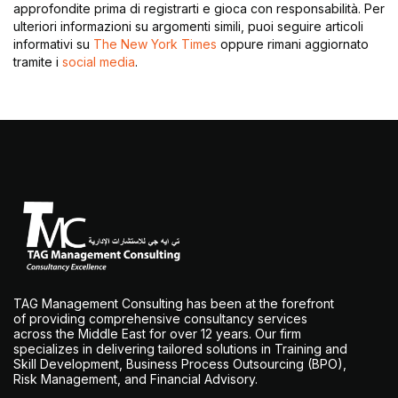
approfondite prima di registrarti e gioca con responsabilità. Per
ulteriori informazioni su argomenti simili, puoi seguire articoli
informativi su
The New York Times
oppure rimani aggiornato
tramite i
social media
.
TAG Management Consulting has been at the forefront
of providing comprehensive consultancy services
across the Middle East for over 12 years. Our firm
specializes in delivering tailored solutions in Training and
Skill Development, Business Process Outsourcing (BPO),
Risk Management, and Financial Advisory.