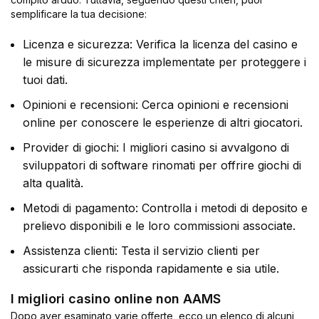
semplificare la tua decisione:
Licenza e sicurezza: Verifica la licenza del casino e
le misure di sicurezza implementate per proteggere i
tuoi dati.
Opinioni e recensioni: Cerca opinioni e recensioni
online per conoscere le esperienze di altri giocatori.
Provider di giochi: I migliori casino si avvalgono di
sviluppatori di software rinomati per offrire giochi di
alta qualità.
Metodi di pagamento: Controlla i metodi di deposito e
prelievo disponibili e le loro commissioni associate.
Assistenza clienti: Testa il servizio clienti per
assicurarti che risponda rapidamente e sia utile.
I migliori casino online non AAMS
Dopo aver esaminato varie offerte, ecco un elenco di alcuni