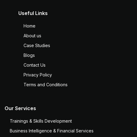
Useful Links
Home
About us
Case Studies
Blogs
Contact Us
Privacy Policy
Terms and Conditions
Our Services
Trainings & Skills Development
Business Intelligence & Financial Services