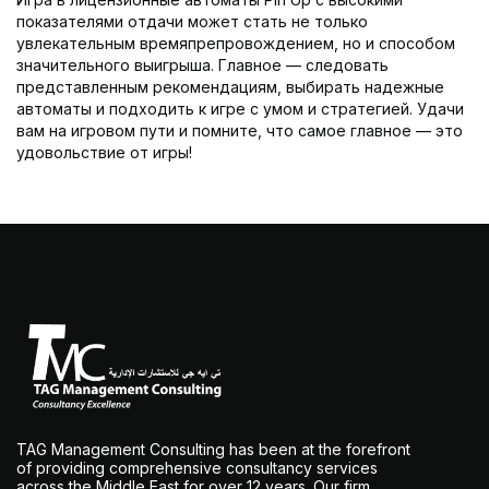
показателями отдачи может стать не только
увлекательным времяпрепровождением, но и способом
значительного выигрыша. Главное — следовать
представленным рекомендациям, выбирать надежные
автоматы и подходить к игре с умом и стратегией. Удачи
вам на игровом пути и помните, что самое главное — это
удовольствие от игры!
TAG Management Consulting has been at the forefront
of providing comprehensive consultancy services
across the Middle East for over 12 years. Our firm