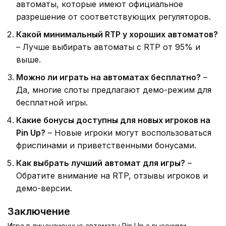
автоматы, которые имеют официальное
разрешение от соответствующих регуляторов.
Какой минимальный RTP у хороших автоматов?
– Лучше выбирать автоматы с RTP от 95% и
выше.
Можно ли играть на автоматах бесплатно?
–
Да, многие слоты предлагают демо-режим для
бесплатной игры.
Какие бонусы доступны для новых игроков на
Pin Up?
– Новые игроки могут воспользоваться
фриспинами и приветственными бонусами.
Как выбрать лучший автомат для игры?
–
Обратите внимание на RTP, отзывы игроков и
демо-версии.
Заключение
Игра в лицензионные автоматы Pin Up с высокими