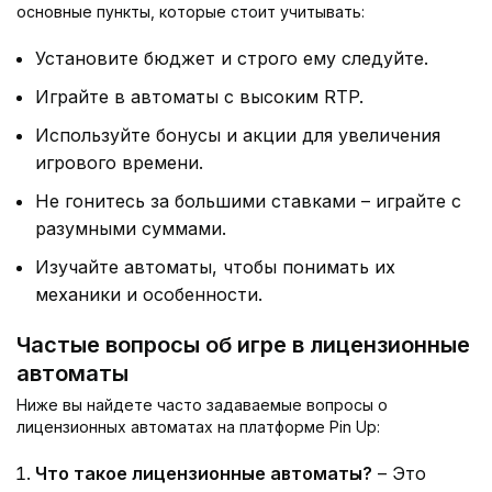
основные пункты, которые стоит учитывать:
Установите бюджет и строго ему следуйте.
Играйте в автоматы с высоким RTP.
Используйте бонусы и акции для увеличения
игрового времени.
Не гонитесь за большими ставками – играйте с
разумными суммами.
Изучайте автоматы, чтобы понимать их
механики и особенности.
Частые вопросы об игре в лицензионные
автоматы
Ниже вы найдете часто задаваемые вопросы о
лицензионных автоматах на платформе Pin Up:
Что такое лицензионные автоматы?
– Это