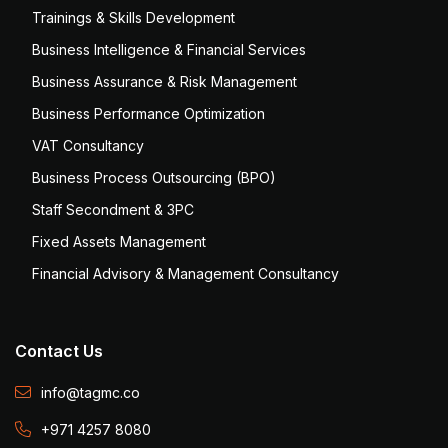
Trainings & Skills Development
Business Intelligence & Financial Services
Business Assurance & Risk Management
Business Performance Optimization
VAT Consultancy
Business Process Outsourcing (BPO)
Staff Secondment & 3PC
Fixed Assets Management
Financial Advisory & Management Consultancy
Contact Us
info@tagmc.co
+971 4257 8080