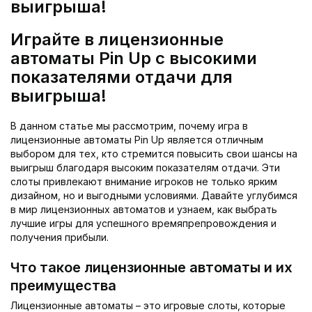
выигрыша!
Играйте в лицензионные
автоматы Pin Up с высокими
показателями отдачи для
выигрыша!
В данном статье мы рассмотрим, почему игра в
лицензионные автоматы Pin Up является отличным
выбором для тех, кто стремится повысить свои шансы на
выигрыш благодаря высоким показателям отдачи. Эти
слоты привлекают внимание игроков не только ярким
дизайном, но и выгодными условиями. Давайте углубимся
в мир лицензионных автоматов и узнаем, как выбрать
лучшие игры для успешного времяпрепровождения и
получения прибыли.
Что такое лицензионные автоматы и их
преимущества
Лицензионные автоматы – это игровые слоты, которые