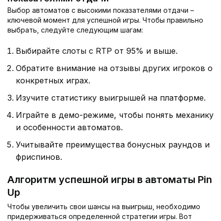
Выбор автоматов с высокими показателями отдачи –
ключевой момент для успешной игры. Чтобы правильно
выбрать, следуйте следующим шагам:
Выбирайте слоты с RTP от 95% и выше.
Обратите внимание на отзывы других игроков о
конкретных играх.
Изучите статистику выигрышей на платформе.
Играйте в демо-режиме, чтобы понять механику
и особенности автоматов.
Учитывайте преимущества бонусных раундов и
фриспинов.
Алгоритм успешной игры в автоматы Pin
Up
Чтобы увеличить свои шансы на выигрыш, необходимо
придерживаться определенной стратегии игры. Вот