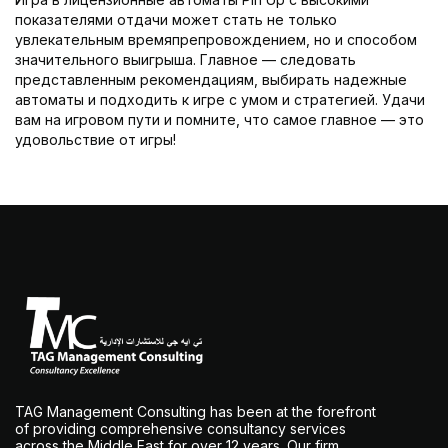
показателями отдачи может стать не только
увлекательным времяпрепровождением, но и способом
значительного выигрыша. Главное — следовать
представленным рекомендациям, выбирать надежные
автоматы и подходить к игре с умом и стратегией. Удачи
вам на игровом пути и помните, что самое главное — это
удовольствие от игры!
TAG Management Consulting has been at the forefront
of providing comprehensive consultancy services
across the Middle East for over 12 years. Our firm