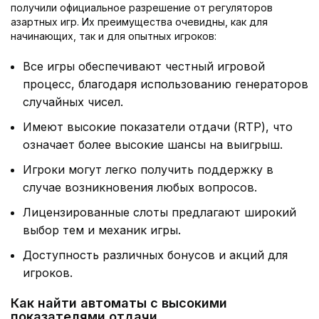
получили официальное разрешение от регуляторов
азартных игр. Их преимущества очевидны, как для
начинающих, так и для опытных игроков:
Все игры обеспечивают честный игровой
процесс, благодаря использованию генераторов
случайных чисел.
Имеют высокие показатели отдачи (RTP), что
означает более высокие шансы на выигрыш.
Игроки могут легко получить поддержку в
случае возникновения любых вопросов.
Лицензированные слоты предлагают широкий
выбор тем и механик игры.
Доступность различных бонусов и акций для
игроков.
Как найти автоматы с высокими
показателями отдачи