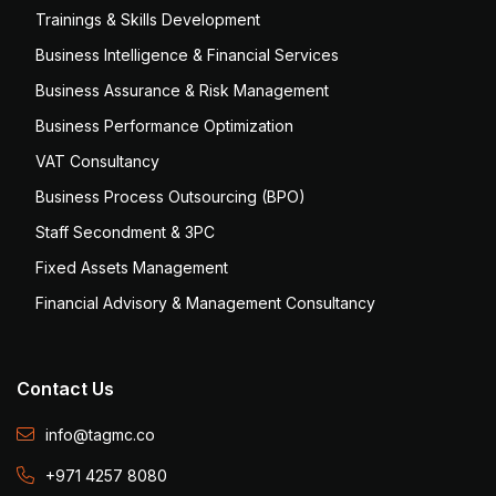
Trainings & Skills Development
Business Intelligence & Financial Services
Business Assurance & Risk Management
Business Performance Optimization
VAT Consultancy
Business Process Outsourcing (BPO)
Staff Secondment & 3PC
Fixed Assets Management
Financial Advisory & Management Consultancy
Contact Us
info@tagmc.co
+971 4257 8080