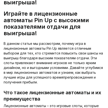
выигрыша!
Играйте в лицензионные
автоматы Pin Up с высокими
показателями отдачи для
выигрыша!
В данном статье мы рассмотрим, почему игра в
лицензионные автоматы Pin Up является отличным
выбором для тех, кто стремится повысить свои шансы на
выигрыш благодаря высоким показателям отдачи. Эти
слоты привлекают внимание игроков не только ярким
дизайном, но и выгодными условиями. Давайте углубимся
в мир лицензионных автоматов и узнаем, как выбрать
лучшие игры для успешного времяпрепровождения и
получения прибыли.
Что такое лицензионные автоматы и их
преимущества
Лицензионные автоматы – это игровые слоты, которые