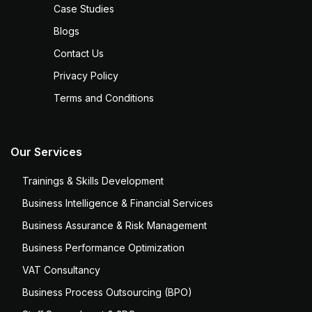
Case Studies
Blogs
Contact Us
Privacy Policy
Terms and Conditions
Our Services
Trainings & Skills Development
Business Intelligence & Financial Services
Business Assurance & Risk Management
Business Performance Optimization
VAT Consultancy
Business Process Outsourcing (BPO)