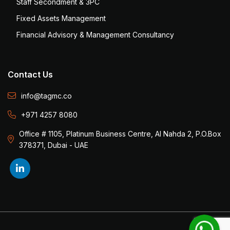
Staff Secondment & 3PC
Fixed Assets Management
Financial Advisory & Management Consultancy
Contact Us
info@tagmc.co
+971 4257 8080
Office # 1105, Platinum Business Centre, Al Nahda 2, P.O.Box
378371, Dubai - UAE