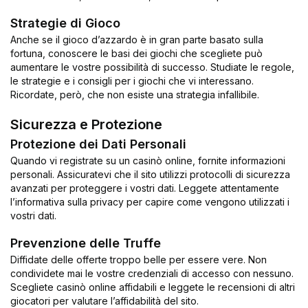
Strategie di Gioco
Anche se il gioco d’azzardo è in gran parte basato sulla
fortuna, conoscere le basi dei giochi che scegliete può
aumentare le vostre possibilità di successo. Studiate le regole,
le strategie e i consigli per i giochi che vi interessano.
Ricordate, però, che non esiste una strategia infallibile.
Sicurezza e Protezione
Protezione dei Dati Personali
Quando vi registrate su un casinò online, fornite informazioni
personali. Assicuratevi che il sito utilizzi protocolli di sicurezza
avanzati per proteggere i vostri dati. Leggete attentamente
l’informativa sulla privacy per capire come vengono utilizzati i
vostri dati.
Prevenzione delle Truffe
Diffidate delle offerte troppo belle per essere vere. Non
condividete mai le vostre credenziali di accesso con nessuno.
Scegliete casinò online affidabili e leggete le recensioni di altri
giocatori per valutare l’affidabilità del sito.