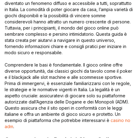
diventato un fenomeno diffuso e accessibile a tutti, soprattutto
in Italia. La comodità di poter giocare da casa, l’ampia varietà di
giochi disponibili e la possibilità di vincere somme
considerevoli hanno attratto un numero crescente di persone.
Tuttavia, per i principianti, il mondo del gioco online può
sembrare complesso e persino intimidatorio. Questa guida è
stata creata per aiutarvi a navigare in questo universo,
fornendo informazioni chiare e consigli pratici per iniziare in
modo sicuro e responsabile.
Comprendere le basi è fondamentale. Il gioco online offre
diverse opportunità, dai classici giochi da tavolo come il poker
e il blackjack alle slot machine e alle scommesse sportive.
Prima di immergervi, è essenziale familiarizzarsi con le regole,
le strategie e le normative vigenti in Italia. La legalità è un
aspetto cruciale: assicuratevi di giocare solo su piattaforme
autorizzate dall’Agenzia delle Dogane e dei Monopoli (ADM).
Questo assicura che il sito operi in conformità con le leggi
italiane e offra un ambiente di gioco sicuro e protetto. Un
esempio di piattaforma che potrebbe interessarvi è
casino no
adm
.