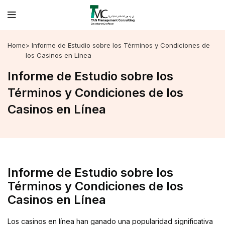
Home
> Informe de Estudio sobre los Términos y Condiciones de
los Casinos en Línea
Informe de Estudio sobre los
Términos y Condiciones de los
Casinos en Línea
Informe de Estudio sobre los
Términos y Condiciones de los
Casinos en Línea
Los casinos en línea han ganado una popularidad significativa