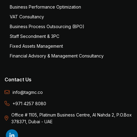
Business Performance Optimization
VAT Consultancy
Business Process Outsourcing (BPO)
Staff Secondment & 3PC
Fixed Assets Management
Financial Advisory & Management Consultancy
Contact Us
info@tagmc.co
+971 4257 8080
Office # 1105, Platinum Business Centre, Al Nahda 2, P.O.Box
378371, Dubai - UAE