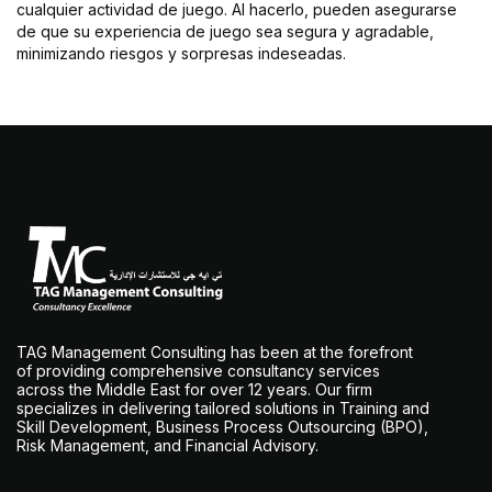
cualquier actividad de juego. Al hacerlo, pueden asegurarse
de que su experiencia de juego sea segura y agradable,
minimizando riesgos y sorpresas indeseadas.
TAG Management Consulting has been at the forefront
of providing comprehensive consultancy services
across the Middle East for over 12 years. Our firm
specializes in delivering tailored solutions in Training and
Skill Development, Business Process Outsourcing (BPO),
Risk Management, and Financial Advisory.