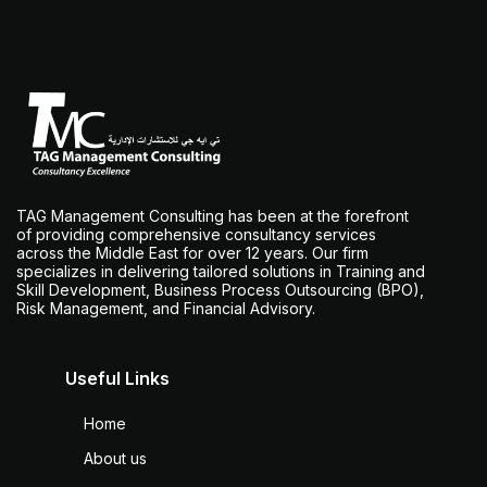
TAG Management Consulting has been at the forefront
of providing comprehensive consultancy services
across the Middle East for over 12 years. Our firm
specializes in delivering tailored solutions in Training and
Skill Development, Business Process Outsourcing (BPO),
Risk Management, and Financial Advisory.
Useful Links
Home
About us