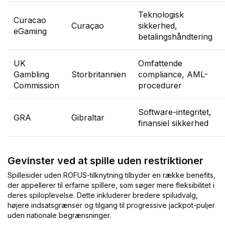
Teknologisk
Curacao
Curaçao
sikkerhed,
eGaming
betalingshåndtering
UK
Omfattende
Gambling
Storbritannien
compliance, AML-
Commission
procedurer
Software-integritet,
GRA
Gibraltar
finansiel sikkerhed
Gevinster ved at spille uden restriktioner
Spillesider uden ROFUS-tilknytning tilbyder en række benefits,
der appellerer til erfarne spillere, som søger mere fleksibilitet i
deres spiloplevelse. Dette inkluderer bredere spiludvalg,
højere indsatsgrænser og tilgang til progressive jackpot-puljer
uden nationale begrænsninger.