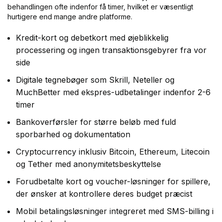
behandlingen ofte indenfor få timer, hvilket er væsentligt
hurtigere end mange andre platforme.
Kredit-kort og debetkort med øjeblikkelig
processering og ingen transaktionsgebyrer fra vor
side
Digitale tegnebøger som Skrill, Neteller og
MuchBetter med ekspres-udbetalinger indenfor 2-6
timer
Bankoverførsler for større beløb med fuld
sporbarhed og dokumentation
Cryptocurrency inklusiv Bitcoin, Ethereum, Litecoin
og Tether med anonymitetsbeskyttelse
Forudbetalte kort og voucher-løsninger for spillere,
der ønsker at kontrollere deres budget præcist
Mobil betalingsløsninger integreret med SMS-billing i