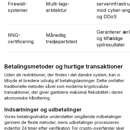
Firewall-
Multi-lags-
serverinfrastru
systemer
arkitektur
mod cyber-an
og DDoS
Garanterer ærl
RNG-
Månedlig
og tilfældige
certificering
tredjepartstest
spilresultater
Betalingsmetoder og hurtige transaktioner
Uden de restriktioner, der findes i det danske system, kan vi
tilbyde et bredere udvalg af betalingsløsninger. Dette omfatter
traditionelle metoder såvel som moderne kryptovaluta-
transaktioner, der giver gamblere maksimal fleksibilitet i deres
økonomiske håndtering.
Indsætninger og udbetalinger
Vores betalingsstruktur understøtter omgående indbetalinger
gennem de fleste metoder, mens udbetalinger processeres
indenfor 24 timer efter verifikation. For crypto-overførsler sker