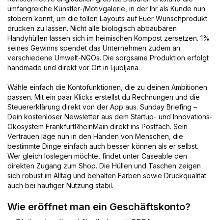
umfangreiche Künstler-/Motivgalerie, in der Ihr als Kunde nun
stöbern könnt, um die tollen Layouts auf Euer Wunschprodukt
drucken zu lassen. Nicht alle biologisch abbaubaren
Handyhüllen lassen sich im heimischen Kompost zersetzen. 1%
seines Gewinns spendet das Unternehmen zudem an
verschiedene Umwelt-NGOs. Die sorgsame Produktion erfolgt
handmade und direkt vor Ort in Ljubljana.
Wähle einfach die Kontofunktionen, die zu deinen Ambitionen
passen. Mit ein paar Klicks erstellst du Rechnungen und die
Steuererklärung direkt von der App aus. Sunday Briefing –
Dein kostenloser Newsletter aus dem Startup- und Innovations-
Ökosystem FrankfurtRheinMain direkt ins Postfach. Sein
Vertrauen läge nun in den Händen von Menschen, die
bestimmte Dinge einfach auch besser können als er selbst.
Wer gleich loslegen möchte, findet unter Caseable den
direkten Zugang zum Shop. Die Hüllen und Taschen zeigen
sich robust im Alltag und behalten Farben sowie Druckqualität
auch bei häufiger Nutzung stabil.
Wie eröffnet man ein Geschäftskonto?