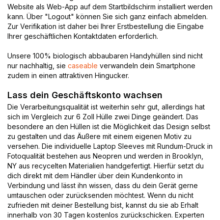
Website als Web-App auf dem Startbildschirm installiert werden
kann. Über "Logout" können Sie sich ganz einfach abmelden.
Zur Verifikation ist daher bei Ihrer Erstbestellung die Eingabe
Ihrer geschäftlichen Kontaktdaten erforderlich.
Unsere 100% biologisch abbaubaren Handyhüllen sind nicht
nur nachhaltig, sie
caseable
verwandeln dein Smartphone
zudem in einen attraktiven Hingucker.
Lass dein Geschäftskonto wachsen
Die Verarbeitungsqualität ist weiterhin sehr gut, allerdings hat
sich im Vergleich zur 6 Zoll Hülle zwei Dinge geändert. Das
besondere an den Hüllen ist die Möglichkeit das Design selbst
zu gestalten und das Äußere mit einem eigenen Motiv zu
versehen. Die individuelle Laptop Sleeves mit Rundum-Druck in
Fotoqualität bestehen aus Neopren und werden in Brooklyn,
NY aus recycelten Materialien handgefertigt. Hierfür setzt du
dich direkt mit dem Händler über dein Kundenkonto in
Verbindung und lässt ihn wissen, dass du dein Gerät gerne
umtauschen oder zurücksenden möchtest. Wenn du nicht
zufrieden mit deiner Bestellung bist, kannst du sie ab Erhalt
innerhalb von 30 Tagen kostenlos zurückschicken. Experten