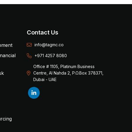
Contact Us
opment
info@tagmc.co
inancial
+971 4257 8080
Office # 1105, Platinum Business
sk
Centre, Al Nahda 2, P.O.Box 378371,
Dubai - UAE
rcing