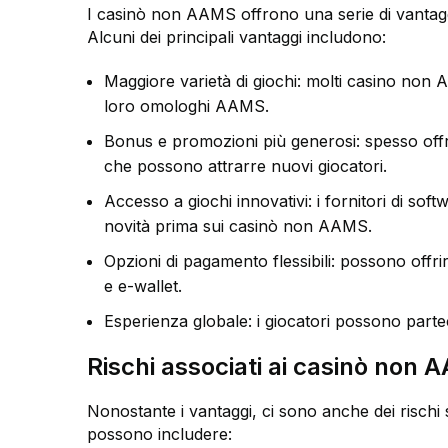
I casinò non AAMS offrono una serie di vantaggi c
Alcuni dei principali vantaggi includono:
Maggiore varietà di giochi: molti casino non
loro omologhi AAMS.
Bonus e promozioni più generosi: spesso off
che possono attrarre nuovi giocatori.
Accesso a giochi innovativi: i fornitori di sof
novità prima sui casinò non AAMS.
Opzioni di pagamento flessibili: possono offr
e e-wallet.
Esperienza globale: i giocatori possono parte
Rischi associati ai casinò non
Nonostante i vantaggi, ci sono anche dei rischi s
possono includere: