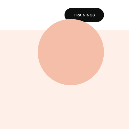
TRAININGS