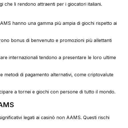
he li rendono attraenti per i giocatori italiani.
 AAMS hanno una gamma più ampia di giochi rispetto ai
rono bonus di benvenuto e promozioni più allettanti
tware internazionali tendono a presentare le loro ultime
ire metodi di pagamento alternativi, come criptovalute
cipare a tornei e giochi con persone di tutto il mondo.
 AAMS
ignificativi legati ai casinò non AAMS. Questi rischi