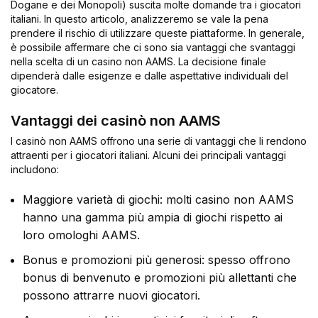
Dogane e dei Monopoli) suscita molte domande tra i giocatori
italiani. In questo articolo, analizzeremo se vale la pena
prendere il rischio di utilizzare queste piattaforme. In generale,
è possibile affermare che ci sono sia vantaggi che svantaggi
nella scelta di un casino non AAMS. La decisione finale
dipenderà dalle esigenze e dalle aspettative individuali del
giocatore.
Vantaggi dei casinò non AAMS
I casinò non AAMS offrono una serie di vantaggi che li rendono
attraenti per i giocatori italiani. Alcuni dei principali vantaggi
includono:
Maggiore varietà di giochi: molti casino non AAMS
hanno una gamma più ampia di giochi rispetto ai
loro omologhi AAMS.
Bonus e promozioni più generosi: spesso offrono
bonus di benvenuto e promozioni più allettanti che
possono attrarre nuovi giocatori.