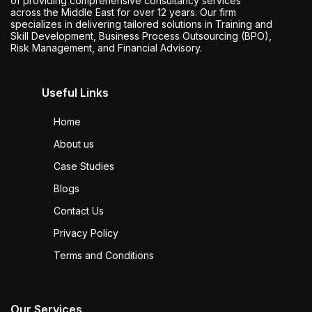
of providing comprehensive consultancy services
across the Middle East for over 12 years. Our firm
specializes in delivering tailored solutions in Training and
Skill Development, Business Process Outsourcing (BPO),
Risk Management, and Financial Advisory.
Useful Links
Home
About us
Case Studies
Blogs
Contact Us
Privacy Policy
Terms and Conditions
Our Services