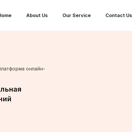
Home
About Us
Our Service
Contact Us
платформа онлайн-
альная
ний