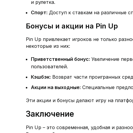
и рулетка.
Спорт:
Доступ к ставкам на различные сп
Бонусы и акции на Pin Up
Pin Up привлекает игроков не только разн
некоторые из них:
Приветственный бонус:
Увеличение перв
пользователей.
Кэшбэк:
Возврат части проигранных сред
Акции на выходные:
Специальные предлож
Эти акции и бонусы делают игру на платфо
Заключение
Pin Up – это современная, удобная и разно