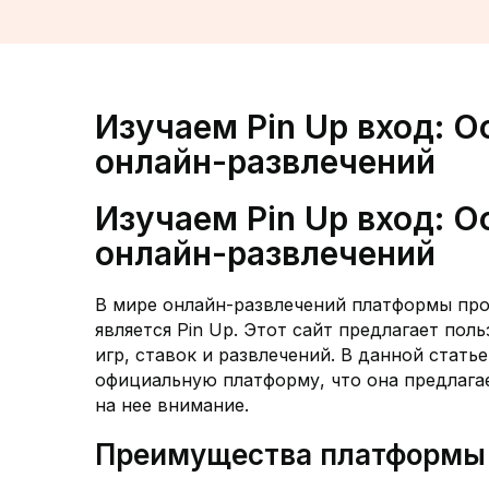
Изучаем Pin Up вход: 
онлайн-развлечений
Изучаем Pin Up вход: 
онлайн-развлечений
В мире онлайн-развлечений платформы про
является Pin Up. Этот сайт предлагает по
игр, ставок и развлечений. В данной стат
официальную платформу, что она предлага
на нее внимание.
Преимущества платформы 