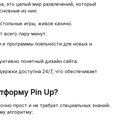
ра, это целый мир развлечений, который
сновные из них:
стольные игры, живое казино.
 всего пару минут.
и программы лояльности для новых и
итивно понятный дизайн сайта.
ержки доступна 24/7, что обеспечивает
тформу Pin Up?
очно прост и не требует специальных знаний.
му алгоритму: