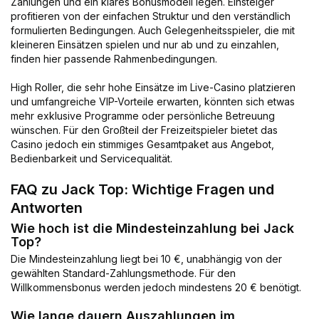
Zahlungen und ein klares Bonusmodell legen. Einsteiger
profitieren von der einfachen Struktur und den verständlich
formulierten Bedingungen. Auch Gelegenheitsspieler, die mit
kleineren Einsätzen spielen und nur ab und zu einzahlen,
finden hier passende Rahmenbedingungen.
High Roller, die sehr hohe Einsätze im Live-Casino platzieren
und umfangreiche VIP-Vorteile erwarten, könnten sich etwas
mehr exklusive Programme oder persönliche Betreuung
wünschen. Für den Großteil der Freizeitspieler bietet das
Casino jedoch ein stimmiges Gesamtpaket aus Angebot,
Bedienbarkeit und Servicequalität.
FAQ zu Jack Top: Wichtige Fragen und
Antworten
Wie hoch ist die Mindesteinzahlung bei Jack
Top?
Die Mindesteinzahlung liegt bei 10 €, unabhängig von der
gewählten Standard-Zahlungsmethode. Für den
Willkommensbonus werden jedoch mindestens 20 € benötigt.
Wie lange dauern Auszahlungen im