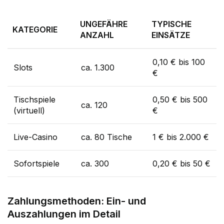
UNGEFÄHRE
TYPISCHE
KATEGORIE
ANZAHL
EINSÄTZE
0,10 € bis 100
Slots
ca. 1.300
€
Tischspiele
0,50 € bis 500
ca. 120
(virtuell)
€
Live-Casino
ca. 80 Tische
1 € bis 2.000 €
Sofortspiele
ca. 300
0,20 € bis 50 €
Zahlungsmethoden: Ein- und
Auszahlungen im Detail