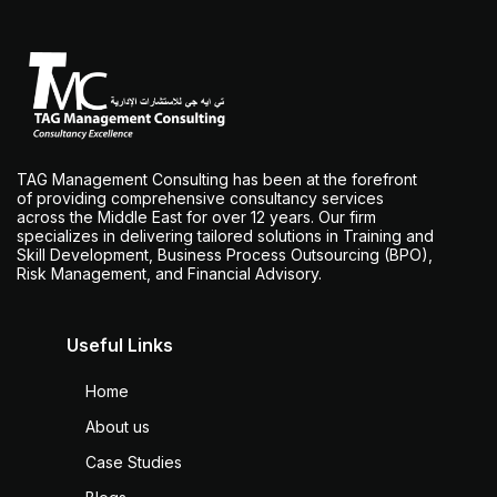
TAG Management Consulting has been at the forefront
of providing comprehensive consultancy services
across the Middle East for over 12 years. Our firm
specializes in delivering tailored solutions in Training and
Skill Development, Business Process Outsourcing (BPO),
Risk Management, and Financial Advisory.
Useful Links
Home
About us
Case Studies