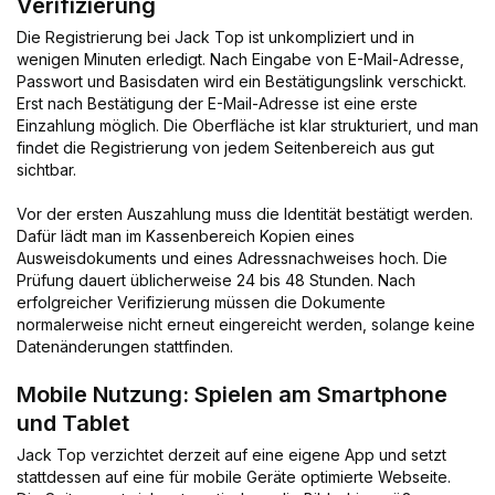
Verifizierung
Die Registrierung bei Jack Top ist unkompliziert und in
wenigen Minuten erledigt. Nach Eingabe von E-Mail-Adresse,
Passwort und Basisdaten wird ein Bestätigungslink verschickt.
Erst nach Bestätigung der E-Mail-Adresse ist eine erste
Einzahlung möglich. Die Oberfläche ist klar strukturiert, und man
findet die Registrierung von jedem Seitenbereich aus gut
sichtbar.
Vor der ersten Auszahlung muss die Identität bestätigt werden.
Dafür lädt man im Kassenbereich Kopien eines
Ausweisdokuments und eines Adressnachweises hoch. Die
Prüfung dauert üblicherweise 24 bis 48 Stunden. Nach
erfolgreicher Verifizierung müssen die Dokumente
normalerweise nicht erneut eingereicht werden, solange keine
Datenänderungen stattfinden.
Mobile Nutzung: Spielen am Smartphone
und Tablet
Jack Top verzichtet derzeit auf eine eigene App und setzt
stattdessen auf eine für mobile Geräte optimierte Webseite.