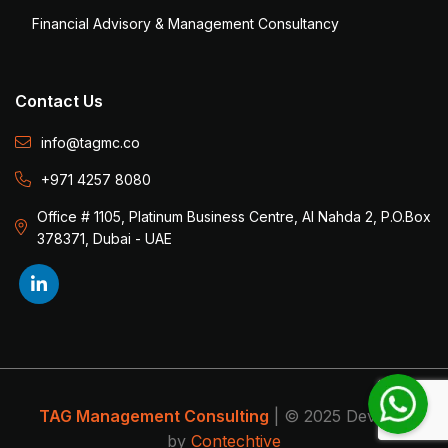
Financial Advisory & Management Consultancy
Contact Us
info@tagmc.co
+971 4257 8080
Office # 1105, Platinum Business Centre, Al Nahda 2, P.O.Box
378371, Dubai - UAE
TAG Management Consulting
| © 2025 Develop
by
Contechtive