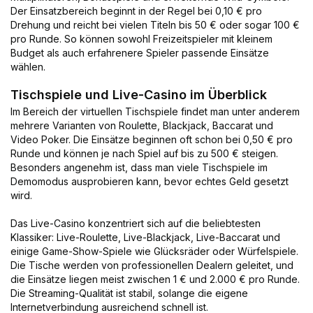
Der Einsatzbereich beginnt in der Regel bei 0,10 € pro
Drehung und reicht bei vielen Titeln bis 50 € oder sogar 100 €
pro Runde. So können sowohl Freizeitspieler mit kleinem
Budget als auch erfahrenere Spieler passende Einsätze
wählen.
Tischspiele und Live-Casino im Überblick
Im Bereich der virtuellen Tischspiele findet man unter anderem
mehrere Varianten von Roulette, Blackjack, Baccarat und
Video Poker. Die Einsätze beginnen oft schon bei 0,50 € pro
Runde und können je nach Spiel auf bis zu 500 € steigen.
Besonders angenehm ist, dass man viele Tischspiele im
Demomodus ausprobieren kann, bevor echtes Geld gesetzt
wird.
Das Live-Casino konzentriert sich auf die beliebtesten
Klassiker: Live-Roulette, Live-Blackjack, Live-Baccarat und
einige Game-Show-Spiele wie Glücksräder oder Würfelspiele.
Die Tische werden von professionellen Dealern geleitet, und
die Einsätze liegen meist zwischen 1 € und 2.000 € pro Runde.
Die Streaming-Qualität ist stabil, solange die eigene
Internetverbindung ausreichend schnell ist.