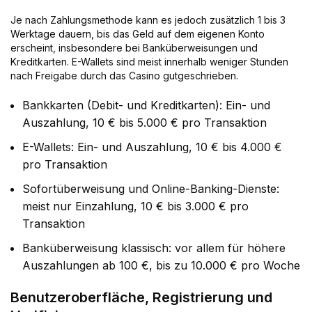
Je nach Zahlungsmethode kann es jedoch zusätzlich 1 bis 3
Werktage dauern, bis das Geld auf dem eigenen Konto
erscheint, insbesondere bei Banküberweisungen und
Kreditkarten. E-Wallets sind meist innerhalb weniger Stunden
nach Freigabe durch das Casino gutgeschrieben.
Bankkarten (Debit- und Kreditkarten): Ein- und
Auszahlung, 10 € bis 5.000 € pro Transaktion
E-Wallets: Ein- und Auszahlung, 10 € bis 4.000 €
pro Transaktion
Sofortüberweisung und Online-Banking-Dienste:
meist nur Einzahlung, 10 € bis 3.000 € pro
Transaktion
Banküberweisung klassisch: vor allem für höhere
Auszahlungen ab 100 €, bis zu 10.000 € pro Woche
Benutzeroberfläche, Registrierung und