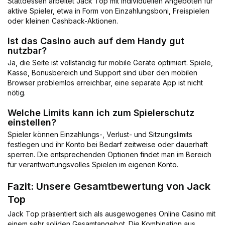
Stattdessen arbeitet Jack Top mit individuellen Angeboten für
aktive Spieler, etwa in Form von Einzahlungsboni, Freispielen
oder kleinen Cashback-Aktionen.
Ist das Casino auch auf dem Handy gut
nutzbar?
Ja, die Seite ist vollständig für mobile Geräte optimiert. Spiele,
Kasse, Bonusbereich und Support sind über den mobilen
Browser problemlos erreichbar, eine separate App ist nicht
nötig.
Welche Limits kann ich zum Spielerschutz
einstellen?
Spieler können Einzahlungs-, Verlust- und Sitzungslimits
festlegen und ihr Konto bei Bedarf zeitweise oder dauerhaft
sperren. Die entsprechenden Optionen findet man im Bereich
für verantwortungsvolles Spielen im eigenen Konto.
Fazit: Unsere Gesamtbewertung von Jack
Top
Jack Top präsentiert sich als ausgewogenes Online Casino mit
einem sehr soliden Gesamtangebot. Die Kombination aus