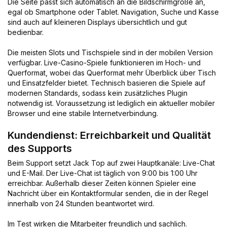
Die Seite passt sich automatisch an die Bildschirmgröße an,
egal ob Smartphone oder Tablet. Navigation, Suche und Kasse
sind auch auf kleineren Displays übersichtlich und gut
bedienbar.
Die meisten Slots und Tischspiele sind in der mobilen Version
verfügbar. Live-Casino-Spiele funktionieren im Hoch- und
Querformat, wobei das Querformat mehr Überblick über Tisch
und Einsatzfelder bietet. Technisch basieren die Spiele auf
modernen Standards, sodass kein zusätzliches Plugin
notwendig ist. Voraussetzung ist lediglich ein aktueller mobiler
Browser und eine stabile Internetverbindung.
Kundendienst: Erreichbarkeit und Qualität
des Supports
Beim Support setzt Jack Top auf zwei Hauptkanäle: Live-Chat
und E-Mail. Der Live-Chat ist täglich von 9:00 bis 1:00 Uhr
erreichbar. Außerhalb dieser Zeiten können Spieler eine
Nachricht über ein Kontaktformular senden, die in der Regel
innerhalb von 24 Stunden beantwortet wird.
Im Test wirken die Mitarbeiter freundlich und sachlich.