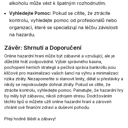
alkoholu může vést k špatným rozhodnutím.
Vyhledejte Pomoc:
Pokud se cítíte, že ztrácíte
kontrolu, vyhledejte pomoc od profesionálů nebo
organizací, které se specializují na léčbu závislosti
na hazardu.
Závěr: Shrnutí a Doporučení
Online hazardní hraní může být zábavné a vzrušující, ale je
důležité hrát zodpovědně. Výběr správného kasina,
pochopení herních strategií a pečlivá správa bankrollu jsou
klíčové pro maximalizaci vašich šancí na výhru a minimalizaci
rizika ztráty. Nezapomeňte si stanovit limity, dělat si přestávky a
nikdy se nepokoušejte dohnat ztráty. Pokud se cítíte, že
ztrácíte kontrolu, vyhledejte pomoc. Pamatujte, že hazardní hry
by měly být zábavou, nikoli zdrojem stresu. Dodržováním
těchto tipů si můžete užít online hazardní hraní a zároveň
chránit své finanční zdraví a duševní pohodu.
Přeji hodně štěstí a zábavy!