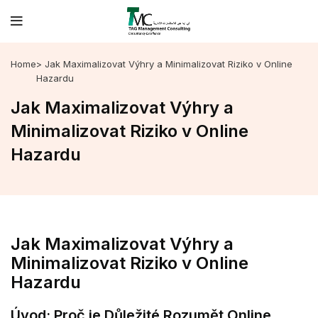
Home
> Jak Maximalizovat Výhry a Minimalizovat Riziko v Online
Hazardu
Jak Maximalizovat Výhry a
Minimalizovat Riziko v Online
Hazardu
Jak Maximalizovat Výhry a
Minimalizovat Riziko v Online
Hazardu
Úvod: Proč je Důležité Rozumět Online