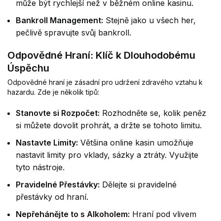
může být rychlejší než v běžném online kasinu.
Bankroll Management:
Stejně jako u všech her,
pečlivě spravujte svůj bankroll.
Odpovědné Hraní: Klíč k Dlouhodobému
Úspěchu
Odpovědné hraní je zásadní pro udržení zdravého vztahu k
hazardu. Zde je několik tipů:
Stanovte si Rozpočet:
Rozhodněte se, kolik peněz
si můžete dovolit prohrát, a držte se tohoto limitu.
Nastavte Limity:
Většina online kasin umožňuje
nastavit limity pro vklady, sázky a ztráty. Využijte
tyto nástroje.
Pravidelné Přestávky:
Dělejte si pravidelné
přestávky od hraní.
Nepřehánějte to s Alkoholem:
Hraní pod vlivem