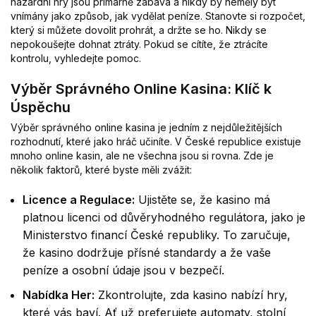
hazardní hry jsou primárně zábava a nikdy by neměly být
vnímány jako způsob, jak vydělat peníze. Stanovte si rozpočet,
který si můžete dovolit prohrát, a držte se ho. Nikdy se
nepokoušejte dohnat ztráty. Pokud se cítíte, že ztrácíte
kontrolu, vyhledejte pomoc.
Výběr Správného Online Kasina: Klíč k
Úspěchu
Výběr správného online kasina je jedním z nejdůležitějších
rozhodnutí, které jako hráč učiníte. V České republice existuje
mnoho online kasin, ale ne všechna jsou si rovna. Zde je
několik faktorů, které byste měli zvážit:
Licence a Regulace:
Ujistěte se, že kasino má
platnou licenci od důvěryhodného regulátora, jako je
Ministerstvo financí České republiky. To zaručuje,
že kasino dodržuje přísné standardy a že vaše
peníze a osobní údaje jsou v bezpečí.
Nabídka Her:
Zkontrolujte, zda kasino nabízí hry,
které vás baví. Ať už preferujete automaty, stolní