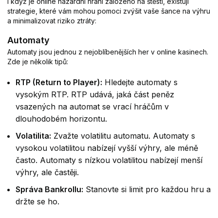
I když je online hazardní hraní založeno na štěstí, existují
strategie, které vám mohou pomoci zvýšit vaše šance na výhru
a minimalizovat riziko ztráty:
Automaty
Automaty jsou jednou z nejoblíbenějších her v online kasinech.
Zde je několik tipů:
RTP (Return to Player):
Hledejte automaty s
vysokým RTP. RTP udává, jaká část peněz
vsazených na automat se vrací hráčům v
dlouhodobém horizontu.
Volatilita:
Zvažte volatilitu automatu. Automaty s
vysokou volatilitou nabízejí vyšší výhry, ale méně
často. Automaty s nízkou volatilitou nabízejí menší
výhry, ale častěji.
Správa Bankrollu:
Stanovte si limit pro každou hru a
držte se ho.