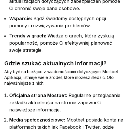
aktualizacjach dotyczących zabezpieczeń pomoże
Ci chronić swoje dane osobowe.
Wsparcie:
Bądź świadomy dostępnych opcji
pomocy i rozwiązywania problemów.
Trendy w grach:
Wiedza o grach, które zyskują
popularność, pomoże Ci efektywniej planować
swoje strategie.
Gdzie szukać aktualnych informacji?
Aby być na bieżąco z wiadomościami dotyczącymi Mostbet
Aplikacja, istnieje wiele źródeł, które możesz śledzić. Oto
najważniejsze z nich:
Oficjalna strona Mostbet:
Regularne przeglądanie
zakładki aktualności na stronie zapewni Ci
najświeższe informacje.
Media społecznościowe:
Mostbet posiada konta na
platformach takich jak Facebook i Twitter, gdzie