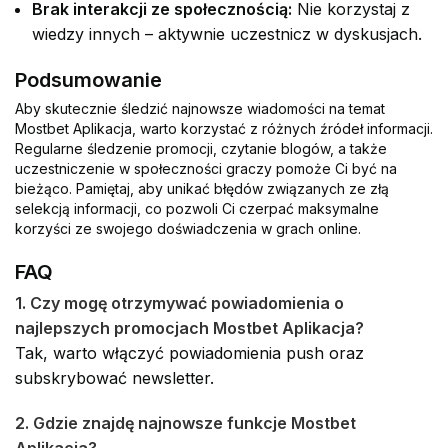
Brak interakcji ze społecznością:
Nie korzystaj z
wiedzy innych – aktywnie uczestnicz w dyskusjach.
Podsumowanie
Aby skutecznie śledzić najnowsze wiadomości na temat
Mostbet Aplikacja, warto korzystać z różnych źródeł informacji.
Regularne śledzenie promocji, czytanie blogów, a także
uczestniczenie w społeczności graczy pomoże Ci być na
bieżąco. Pamiętaj, aby unikać błędów związanych ze złą
selekcją informacji, co pozwoli Ci czerpać maksymalne
korzyści ze swojego doświadczenia w grach online.
FAQ
1. Czy mogę otrzymywać powiadomienia o
najlepszych promocjach Mostbet Aplikacja?
Tak, warto włączyć powiadomienia push oraz
subskrybować newsletter.
2. Gdzie znajdę najnowsze funkcje Mostbet