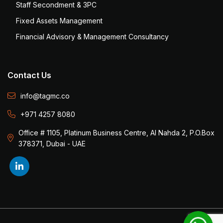
Staff Secondment & 3PC
Fixed Assets Management
Financial Advisory & Management Consultancy
Contact Us
info@tagmc.co
+971 4257 8080
Office # 1105, Platinum Business Centre, Al Nahda 2, P.O.Box
378371, Dubai - UAE