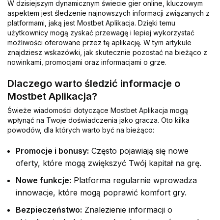
W dzisiejszym dynamicznym świecie gier online, kluczowym
aspektem jest śledzenie najnowszych informacji związanych z
platformami, jaką jest Mostbet Aplikacja. Dzięki temu
użytkownicy mogą zyskać przewagę i lepiej wykorzystać
możliwości oferowane przez tę aplikację. W tym artykule
znajdziesz wskazówki, jak skutecznie pozostać na bieżąco z
nowinkami, promocjami oraz informacjami o grze.
Dlaczego warto śledzić informacje o
Mostbet Aplikacja?
Świeże wiadomości dotyczące Mostbet Aplikacja mogą
wpłynąć na Twoje doświadczenia jako gracza. Oto kilka
powodów, dla których warto być na bieżąco:
Promocje i bonusy:
Często pojawiają się nowe
oferty, które mogą zwiększyć Twój kapitał na grę.
Nowe funkcje:
Platforma regularnie wprowadza
innowacje, które mogą poprawić komfort gry.
Bezpieczeństwo:
Znalezienie informacji o