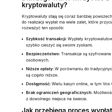
kryptowaluty?
Kryptowaluty stają się coraz bardziej powszech
do realizacji wypłat ma wiele zalet, które przy
rozważyć ten sposób:
Szybkość transakcji:
Wypłaty kryptowalutow
szybko cieszyć się swoimi zyskami.
Bezpieczeństwo:
Transakcje są szyfrowane
osobowych.
Niższe opłaty:
W porównaniu do tradycyjnych
są często niższe.
Dostępność:
Wielu kasyn online, w tym Vox 
Brak ograniczeń geograficznych:
Możliwość
z dowolnego miejsca na świecie.
Jak przebiega proces wypła