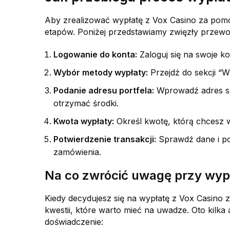
Aby zrealizować wypłatę z Vox Casino za pomoc
etapów. Poniżej przedstawiamy zwięzły przew
Logowanie do konta:
Zaloguj się na swoje k
Wybór metody wypłaty:
Przejdź do sekcji “W
Podanie adresu portfela:
Wprowadź adres sw
otrzymać środki.
Kwota wypłaty:
Określ kwotę, którą chcesz w
Potwierdzenie transakcji:
Sprawdź dane i po
zamówienia.
Na co zwrócić uwagę przy wypł
Kiedy decydujesz się na wypłatę z Vox Casino z
kwestii, które warto mieć na uwadze. Oto kilk
doświadczenie: