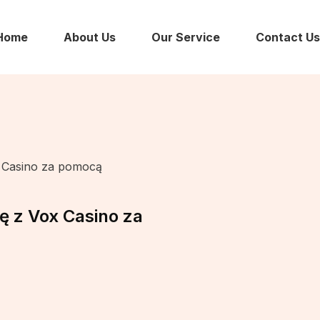
Home
About Us
Our Service
Contact Us
x Casino za pomocą
ę z Vox Casino za