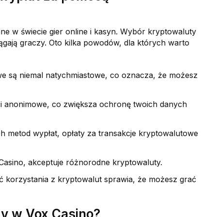
ne w świecie gier online i kasyn. Wybór kryptowaluty
ciągają graczy. Oto kilka powodów, dla których warto
e są niemal natychmiastowe, co oznacza, że możesz
 i anonimowe, co zwiększa ochronę twoich danych
 metod wypłat, opłaty za transakcje kryptowalutowe
Casino, akceptuje różnorodne kryptowaluty.
 korzystania z kryptowalut sprawia, że możesz grać
ty w Vox Casino?