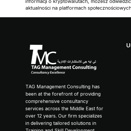
informacji o kryptowalutach, możesz odwiedzić
aktualności na platformach społecznościowyc
U
TAG Management Consulting has
been at the forefront of providing
comprehensive consultancy
services across the Middle East for
over 12 years. Our firm specializes
in delivering tailored solutions in
Training and Skill Development,