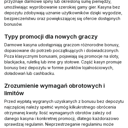
przyznaje darmowe spiny lub określoną sumę pieniędzy,
umożliwiając wypróbowanie szerokiej gamy gier. Kasyna bez
depozytu zdobywają uznanie użytkowników dzięki wygodzie,
bezpieczeństwu oraz powiększającej się ofercie dostępnych
bonusów.
Typy promocji dla nowych graczy
Darmowe kasyna udostępniają graczom różnorodne bonusy,
dopasowane do potrzeb początkujących i doświadczonych.
Poza klasycznymi bonusami, pojawiają się promocje na sloty,
blackjacka, ruletkę lub inne gry stołowe. Część kasyn promuje
bonusy bez depozytu w formie punktów lojalnościowych,
doładowań lub cashbacku.
Zrozumienie wymagań obrotowych i
limitów
Przed wypłatą wygranych uzyskanych z bonusu bez depozytu
najczęściej należy spełnić wymóg kilkukrotnego obrócenia
otrzymanej kwoty. Ilość wymaganych obrotów zależy od
danego kasyna i konkretnej promocji, dlatego każdorazowo
sprawdzaj regulamin. Nieprzestrzeganie regulaminu może