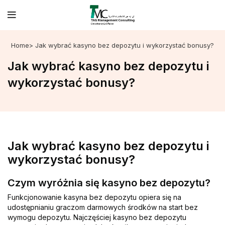
Home
> Jak wybrać kasyno bez depozytu i wykorzystać bonusy?
Jak wybrać kasyno bez depozytu i
wykorzystać bonusy?
Jak wybrać kasyno bez depozytu i
wykorzystać bonusy?
Czym wyróżnia się kasyno bez depozytu?
Funkcjonowanie kasyna bez depozytu opiera się na
udostępnianiu graczom darmowych środków na start bez
wymogu depozytu. Najczęściej kasyno bez depozytu