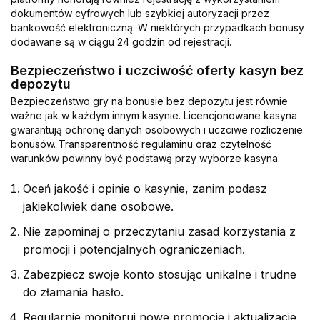
dokumentów cyfrowych lub szybkiej autoryzacji przez
bankowość elektroniczną. W niektórych przypadkach bonusy
dodawane są w ciągu 24 godzin od rejestracji.
Bezpieczeństwo i uczciwość oferty kasyn bez
depozytu
Bezpieczeństwo gry na bonusie bez depozytu jest równie
ważne jak w każdym innym kasynie. Licencjonowane kasyna
gwarantują ochronę danych osobowych i uczciwe rozliczenie
bonusów. Transparentność regulaminu oraz czytelność
warunków powinny być podstawą przy wyborze kasyna.
Oceń jakość i opinie o kasynie, zanim podasz
jakiekolwiek dane osobowe.
Nie zapominaj o przeczytaniu zasad korzystania z
promocji i potencjalnych ograniczeniach.
Zabezpiecz swoje konto stosując unikalne i trudne
do złamania hasło.
Regularnie monitoruj nowe promocje i aktualizacje