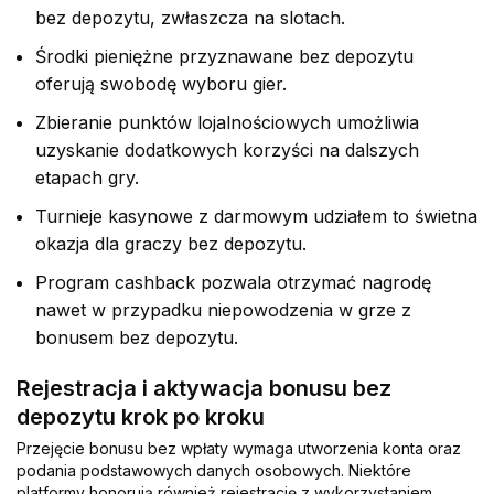
bez depozytu, zwłaszcza na slotach.
Środki pieniężne przyznawane bez depozytu
oferują swobodę wyboru gier.
Zbieranie punktów lojalnościowych umożliwia
uzyskanie dodatkowych korzyści na dalszych
etapach gry.
Turnieje kasynowe z darmowym udziałem to świetna
okazja dla graczy bez depozytu.
Program cashback pozwala otrzymać nagrodę
nawet w przypadku niepowodzenia w grze z
bonusem bez depozytu.
Rejestracja i aktywacja bonusu bez
depozytu krok po kroku
Przejęcie bonusu bez wpłaty wymaga utworzenia konta oraz
podania podstawowych danych osobowych. Niektóre
platformy honorują również rejestrację z wykorzystaniem