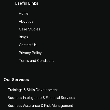
Useful Links
Home
About us
Case Studies
Blogs
Contact Us
Privacy Policy
Terms and Conditions
Our Services
Trainings & Skills Development
Business Intelligence & Financial Services
Business Assurance & Risk Management