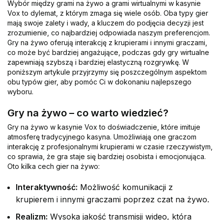
Wybór między grami na żywo a grami wirtualnymi w kasynie
Vox to dylemat, z którym zmaga się wiele osób. Oba typy gier
mają swoje zalety i wady, a kluczem do podjęcia decyzji jest
zrozumienie, co najbardziej odpowiada naszym preferencjom.
Gry na żywo oferują interakcję z krupierami i innymi graczami,
co może być bardziej angażujące, podczas gdy gry wirtualne
zapewniają szybszą i bardziej elastyczną rozgrywkę. W
poniższym artykule przyjrzymy się poszczególnym aspektom
obu typów gier, aby pomóc Ci w dokonaniu najlepszego
wyboru.
Gry na żywo – co warto wiedzieć?
Gry na żywo w kasynie Vox to doświadczenie, które imituje
atmosferę tradycyjnego kasyna. Umożliwiają one graczom
interakcję z profesjonalnymi krupierami w czasie rzeczywistym,
co sprawia, że gra staje się bardziej osobista i emocjonująca.
Oto kilka cech gier na żywo:
Interaktywność:
Możliwość komunikacji z
krupierem i innymi graczami poprzez czat na żywo.
Realizm:
Wysoka jakość transmisji wideo, która