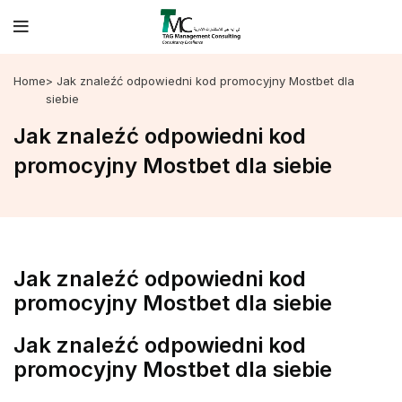
Home
> Jak znaleźć odpowiedni kod promocyjny Mostbet dla
siebie
Jak znaleźć odpowiedni kod
promocyjny Mostbet dla siebie
Jak znaleźć odpowiedni kod
promocyjny Mostbet dla siebie
Jak znaleźć odpowiedni kod
promocyjny Mostbet dla siebie