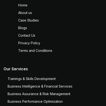
Home
About us
Case Studies
Blogs
Contact Us
Privacy Policy
Terms and Conditions
Our Services
Trainings & Skills Development
Business Intelligence & Financial Services
Business Assurance & Risk Management
Business Performance Optimization