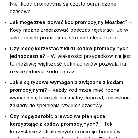
Nie, kody promocyjne są często ograniczone
czasowo.
Jak mogę zrealizować kod promocyjny Mostbet?
–
Kody można zrealizować podczas rejestracji lub w
sekcji moich promocji na stronie bukmachera.
Czy mogę korzystać z kilku kodów promocyjnych
jednocześnie?
– W większości przypadków nie jest
to możliwe; większość bukmacherów pozwala na
użycie jednego kodu na raz.
Jakie są typowe wymagania związane z kodami
promocyjnymi?
– Każdy kod może mieć różne
wymagania, takie jak minimalny depozyt, określone
zakłady do spełnienia czy limit czasowy.
Czy mogę zarobić prawdziwe pieniądze
korzystając z kodów promocyjnych?
– Tak,
korzystanie z atrakcyjnych promocji i bonusów