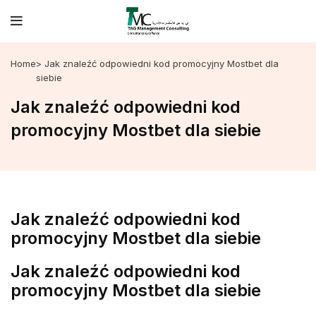
Home
> Jak znaleźć odpowiedni kod promocyjny Mostbet dla
siebie
Jak znaleźć odpowiedni kod
promocyjny Mostbet dla siebie
Jak znaleźć odpowiedni kod
promocyjny Mostbet dla siebie
Jak znaleźć odpowiedni kod
promocyjny Mostbet dla siebie