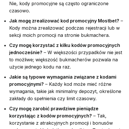
Nie, kody promocyjne są często ograniczone
czasowo.
Jak mogę zrealizować kod promocyjny Mostbet?
–
Kody można zrealizować podczas rejestracji lub w
sekcji moich promocji na stronie bukmachera.
Czy mogę korzystać z kilku kodów promocyjnych
jednocześnie?
– W większości przypadków nie jest
to możliwe; większość bukmacherów pozwala na
użycie jednego kodu na raz.
Jakie są typowe wymagania związane z kodami
promocyjnymi?
– Każdy kod może mieć różne
wymagania, takie jak minimalny depozyt, określone
zakłady do spełnienia czy limit czasowy.
Czy mogę zarobić prawdziwe pieniądze
korzystając z kodów promocyjnych?
– Tak,
korzystanie z atrakcyjnych promocji i bonusów