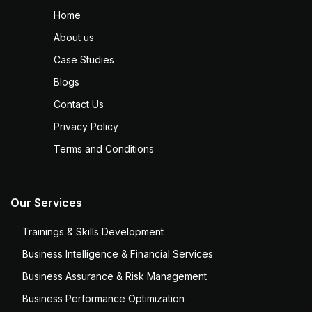
Home
About us
Case Studies
Blogs
Contact Us
Privacy Policy
Terms and Conditions
Our Services
Trainings & Skills Development
Business Intelligence & Financial Services
Business Assurance & Risk Management
Business Performance Optimization