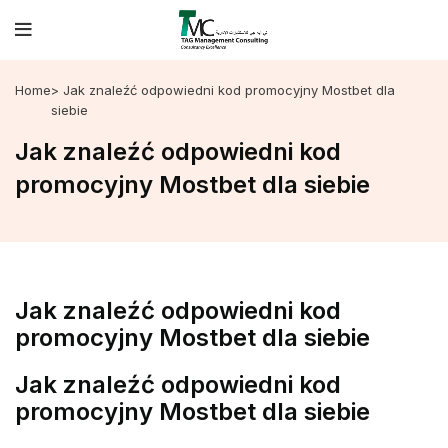
Home
> Jak znaleźć odpowiedni kod promocyjny Mostbet dla
siebie
Jak znaleźć odpowiedni kod
promocyjny Mostbet dla siebie
Jak znaleźć odpowiedni kod
promocyjny Mostbet dla siebie
Jak znaleźć odpowiedni kod
promocyjny Mostbet dla siebie