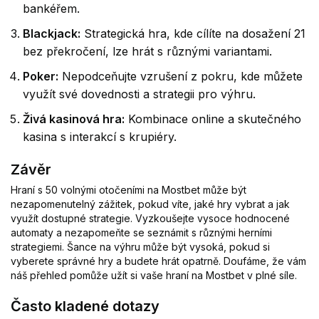
bankéřem.
Blackjack:
Strategická hra, kde cílíte na dosažení 21
bez překročení, lze hrát s různými variantami.
Poker:
Nepodceňujte vzrušení z pokru, kde můžete
využít své dovednosti a strategii pro výhru.
Živá kasinová hra:
Kombinace online a skutečného
kasina s interakcí s krupiéry.
Závěr
Hraní s 50 volnými otočeními na Mostbet může být
nezapomenutelný zážitek, pokud víte, jaké hry vybrat a jak
využít dostupné strategie. Vyzkoušejte vysoce hodnocené
automaty a nezapomeňte se seznámit s různými herními
strategiemi. Šance na výhru může být vysoká, pokud si
vyberete správné hry a budete hrát opatrně. Doufáme, že vám
náš přehled pomůže užít si vaše hraní na Mostbet v plné síle.
Často kladené dotazy