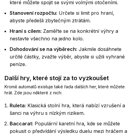
které můžete spojit se svými volnými otočeními.
Stanovení rozpočtu:
Určete si limit pro hraní,
abyste předešli zbytečným ztrátám.
Hraní s cílem:
Zaměřte se na konkrétní výhry a
nestavte všechno na jedno kolo.
Dohodování se na výběrech:
Jakmile dosáhnete
určité částky, zvažte výběr, abyste si užili vyhrané
peníze.
Další hry, které stojí za to vyzkoušet
Kromě automatů existuje také řada dalších her, které můžete
hrát. Zde jsou některé z nich:
Ruleta:
Klasická stolní hra, která nabízí vzrušení a
šanci na výhru s nízkým rizikem.
Baccarat:
Populární karetní hra, kde se můžete
pokusit o předvídání výsledku duelu mezi hráčem a