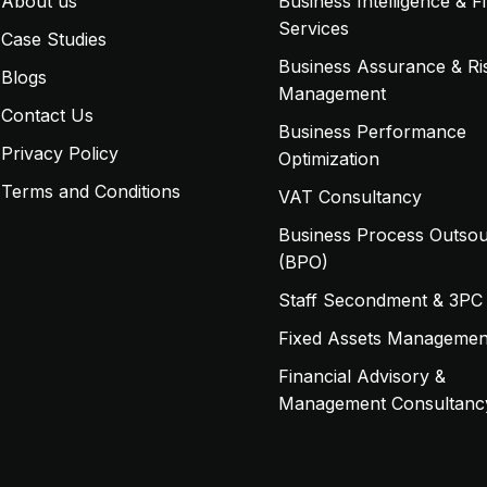
About us
Business Intelligence & F
Services
Case Studies
Business Assurance & Ri
Blogs
Management
Contact Us
Business Performance
Privacy Policy
Optimization
Terms and Conditions
VAT Consultancy
Business Process Outsou
(BPO)
Staff Secondment & 3PC
Fixed Assets Managemen
Financial Advisory &
Management Consultanc