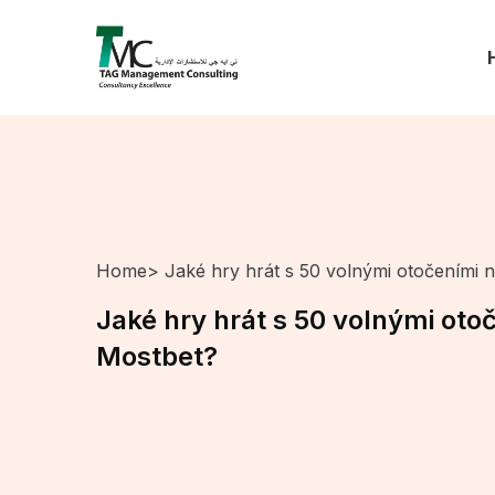
Home
> Jaké hry hrát s 50 volnými otočeními 
Jaké hry hrát s 50 volnými oto
Mostbet?