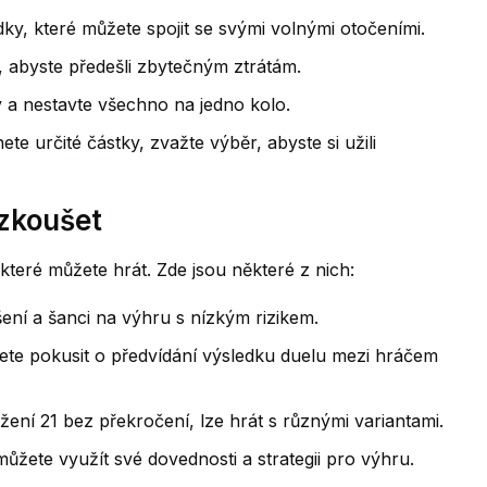
ky, které můžete spojit se svými volnými otočeními.
í, abyste předešli zbytečným ztrátám.
 a nestavte všechno na jedno kolo.
te určité částky, zvažte výběr, abyste si užili
yzkoušet
které můžete hrát. Zde jsou některé z nich:
šení a šanci na výhru s nízkým rizikem.
ete pokusit o předvídání výsledku duelu mezi hráčem
ažení 21 bez překročení, lze hrát s různými variantami.
žete využít své dovednosti a strategii pro výhru.