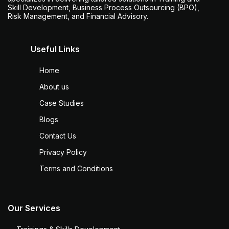
Skill Development, Business Process Outsourcing (BPO),
Risk Management, and Financial Advisory.
Useful Links
Home
About us
Case Studies
Blogs
Contact Us
Privacy Policy
Terms and Conditions
Our Services