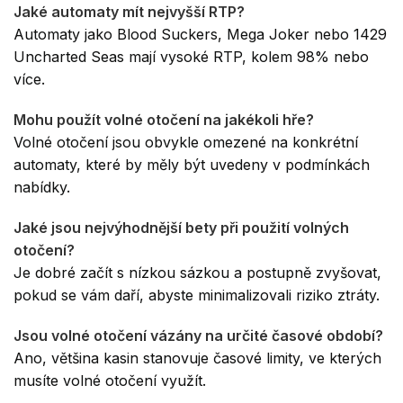
Jaké automaty mít nejvyšší RTP?
Automaty jako Blood Suckers, Mega Joker nebo 1429
Uncharted Seas mají vysoké RTP, kolem 98% nebo
více.
Mohu použít volné otočení na jakékoli hře?
Volné otočení jsou obvykle omezené na konkrétní
automaty, které by měly být uvedeny v podmínkách
nabídky.
Jaké jsou nejvýhodnější bety při použití volných
otočení?
Je dobré začít s nízkou sázkou a postupně zvyšovat,
pokud se vám daří, abyste minimalizovali riziko ztráty.
Jsou volné otočení vázány na určité časové období?
Ano, většina kasin stanovuje časové limity, ve kterých
musíte volné otočení využít.