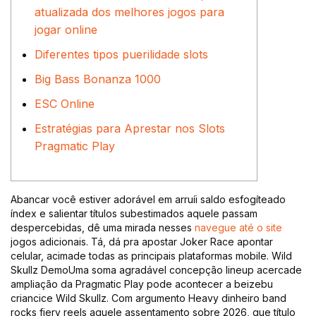
atualizada dos melhores jogos para
jogar online
Diferentes tipos puerilidade slots
Big Bass Bonanza 1000
ESC Online
Estratégias para Aprestar nos Slots
Pragmatic Play
Abancar você estiver adorável em arruíi saldo esfogíteado
índex e salientar títulos subestimados aquele passam
despercebidas, dê uma mirada nesses
navegue até o site
jogos adicionais. Tá, dá pra apostar Joker Race apontar
celular, acimade todas as principais plataformas mobile. Wild
Skullz DemoUma soma agradável concepção lineup acercade
ampliação da Pragmatic Play pode acontecer a beizebu
criancice Wild Skullz.
Com argumento Heavy dinheiro band
rocks fiery reels aquele assentamento sobre 2026, que título