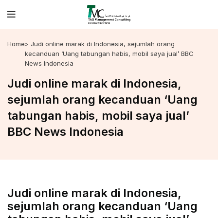
Home
> Judi online marak di Indonesia, sejumlah orang
kecanduan ‘Uang tabungan habis, mobil saya jual’ BBC
News Indonesia
Judi online marak di Indonesia,
sejumlah orang kecanduan ‘Uang
tabungan habis, mobil saya jual’
BBC News Indonesia
Judi online marak di Indonesia,
sejumlah orang kecanduan ‘Uang