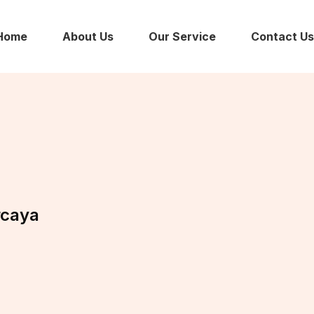
Home
About Us
Our Service
Contact Us
rcaya