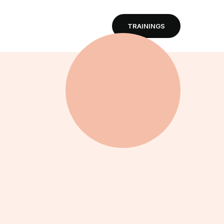
TRAININGS