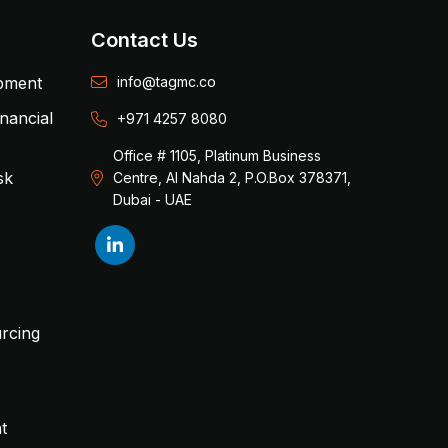
Contact Us
opment
info@tagmc.co
inancial
+971 4257 8080
Office # 1105, Platinum Business
sk
Centre, Al Nahda 2, P.O.Box 378371,
Dubai - UAE
rcing
t