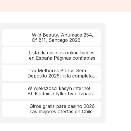
Wild Beauty, Ahumada 254,
Of 811, Santiago 2026
Lista de casinos online fiables
en España Páginas confiables
Top Melhores Bónus Sem
Depósito 2026: lista completa
mar 2026
W wiekszosci kasyn internet
BLIK istnieje tylko byc oznacza
wplaty
Giros gratis para casino 2026
Las mejores ofertas en Chile