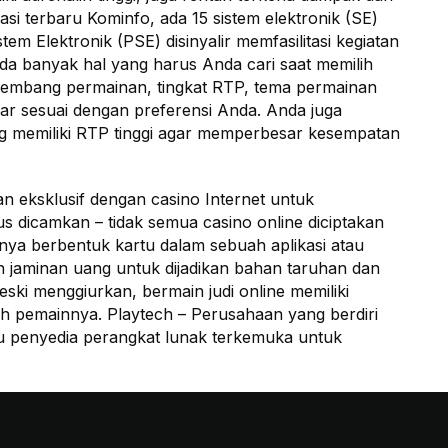
kasi terbaru Kominfo, ada 15 sistem elektronik (SE)
m Elektronik (PSE) disinyalir memfasilitasi kegiatan
 Ada banyak hal yang harus Anda cari saat memilih
engembang permainan, tingkat RTP, tema permainan
gar sesuai dengan preferensi Anda. Anda juga
g memiliki RTP tinggi agar memperbesar kesempatan
 eksklusif dengan casino Internet untuk
us dicamkan – tidak semua casino online diciptakan
nya berbentuk kartu dalam sebuah aplikasi atau
h jaminan uang untuk dijadikan bahan taruhan dan
i menggiurkan, bermain judi online memiliki
leh pemainnya. Playtech – Perusahaan yang berdiri
tu penyedia perangkat lunak terkemuka untuk