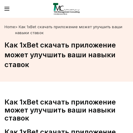
Home
> Как 1xBet скачать приложение может улучшить ваши
навыки ставок
Как 1xBet скачать приложение
может улучшить ваши навыки
ставок
Как 1xBet скачать приложение
может улучшить ваши навыки
ставок
Как 1xBet скачать приложение