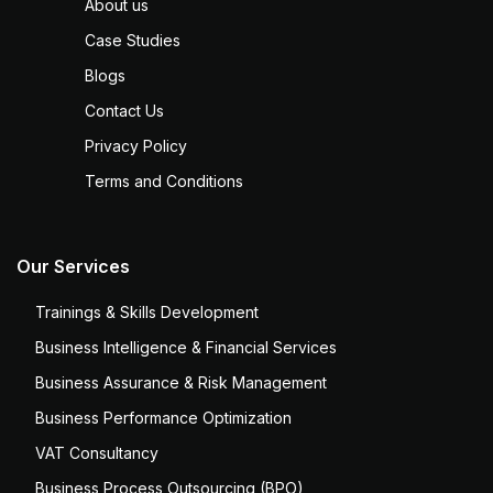
About us
Case Studies
Blogs
Contact Us
Privacy Policy
Terms and Conditions
Our Services
Trainings & Skills Development
Business Intelligence & Financial Services
Business Assurance & Risk Management
Business Performance Optimization
VAT Consultancy
Business Process Outsourcing (BPO)