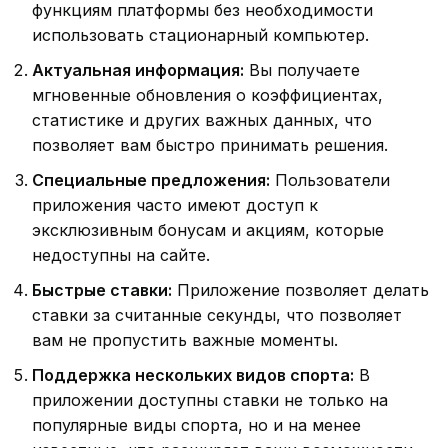
функциям платформы без необходимости
использовать стационарный компьютер.
Актуальная информация:
Вы получаете
мгновенные обновления о коэффициентах,
статистике и других важных данных, что
позволяет вам быстро принимать решения.
Специальные предложения:
Пользователи
приложения часто имеют доступ к
эксклюзивным бонусам и акциям, которые
недоступны на сайте.
Быстрые ставки:
Приложение позволяет делать
ставки за считанные секунды, что позволяет
вам не пропустить важные моменты.
Поддержка нескольких видов спорта:
В
приложении доступны ставки не только на
популярные виды спорта, но и на менее