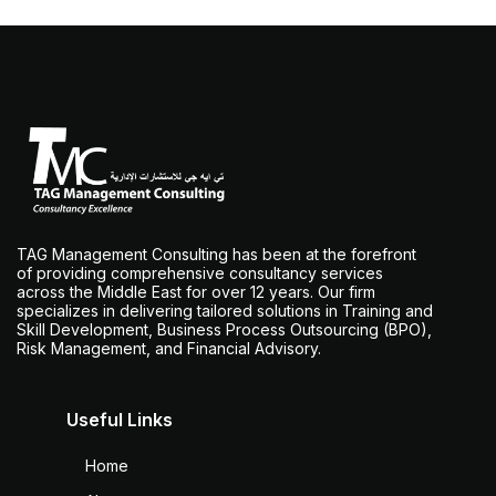
TAG Management Consulting has been at the forefront
of providing comprehensive consultancy services
across the Middle East for over 12 years. Our firm
specializes in delivering tailored solutions in Training and
Skill Development, Business Process Outsourcing (BPO),
Risk Management, and Financial Advisory.
Useful Links
Home