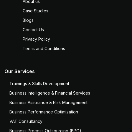
About us
Case Studies
Blogs
Contact Us
Privacy Policy
Terms and Conditions
Our Services
Trainings & Skills Development
Business Intelligence & Financial Services
Business Assurance & Risk Management
Business Performance Optimization
VAT Consultancy
Business Process Outsourcing (BPO)