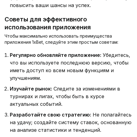
повысить ваши шансы на успех.
Советы для эффективного
использования приложения
Чтобы максимально использовать преимущества
приложения 1xBet, следуйте этим простым советам:
Регулярно обновляйте приложение:
Убедитесь,
что вы используете последнюю версию, чтобы
иметь доступ ко всем новым функциям и
улучшениям.
Изучайте рынок:
Следите за изменениями в
турнирах и лигах, чтобы быть в курсе
актуальных событий.
Разработайте свою стратегию:
Не полагайтесь
на удачу; создайте систему ставок, основанную
на анализе статистики и тенденций.