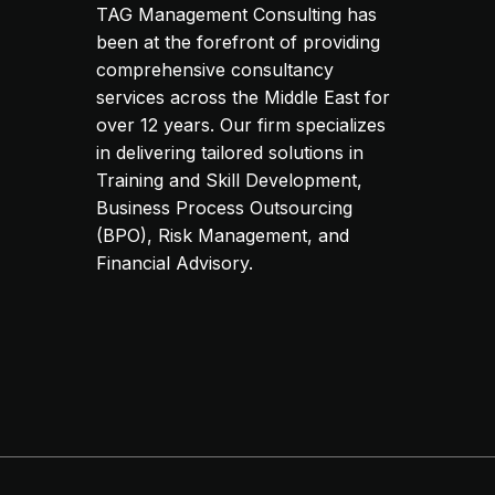
TAG Management Consulting has
been at the forefront of providing
comprehensive consultancy
services across the Middle East for
over 12 years. Our firm specializes
in delivering tailored solutions in
Training and Skill Development,
Business Process Outsourcing
(BPO), Risk Management, and
Financial Advisory.