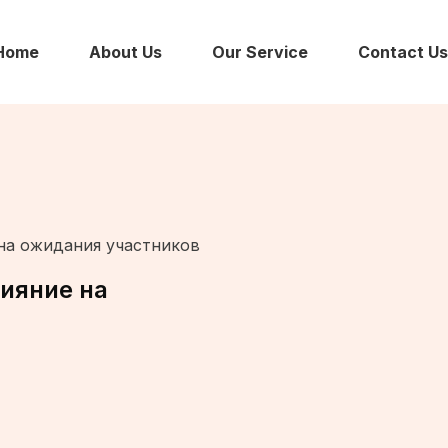
Home
About Us
Our Service
Contact Us
на ожидания участников
ияние на