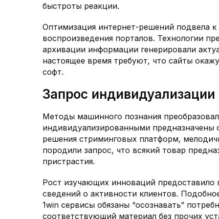
быстроты реакции.
Оптимизация интернет-решений подвела 
воспроизведения порталов. Технологии пр
архивации информации генерировали актуа
настоящее время требуют, что сайты окажу
софт.
Запрос индивидуализации 
Методы машинного познания преобразовали
индивидуализированными предназначены о
решения стриминговых платформ, мелодич
породили запрос, что всякий товар предн
пристрастия.
Рост изучающих инноваций предоставило г
сведений о активности клиентов. Подобное
1win сервисы обязаны “осознавать” потреб
соответствующий материал без прочих уст