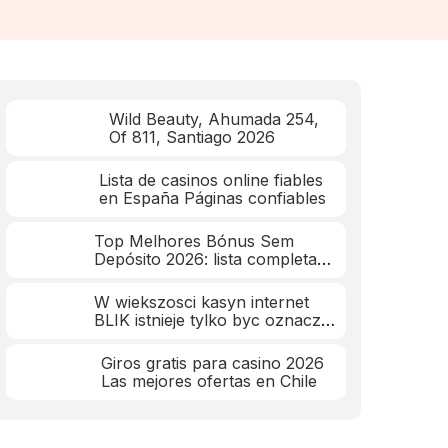
Wild Beauty, Ahumada 254,
Of 811, Santiago 2026
Lista de casinos online fiables
en España Páginas confiables
Top Melhores Bónus Sem
Depósito 2026: lista completa
mar 2026
W wiekszosci kasyn internet
BLIK istnieje tylko byc oznacza
wplaty
Giros gratis para casino 2026
Las mejores ofertas en Chile