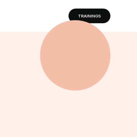
TRAININGS