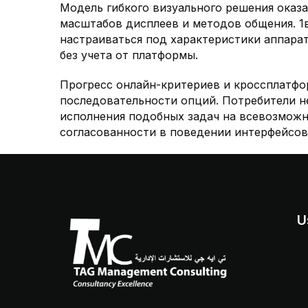
Модель гибкого визуального решения оказ
масштабов дисплеев и методов общения. 1
настраиваться под характеристики аппара
без учета от платформы.
Прогресс онлайн-критериев и кроссплатфо
последовательности опций. Потребители н
исполнения подобных задач на всевозможн
согласованности в поведении интерфейсов
U