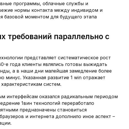
ивные программы, облачные службы и
вежие нормы контакта между индивидом и
ся базовой моментом для будущего этапа
х требований параллельно с
хнологии представляет систематическое рост
80-е года клиенты являлись готовы выжидать
унды, а в наши дни малейшая замедление более
 минус. Указанная развитие 1 win отражает
 характеристикам систем.
ным интерфейсам оказался радикальным периодом
недрение 1вин технологий переработало
онятными предназначены становиться
раузеров и интернета дополнило иное аспект –
ации.