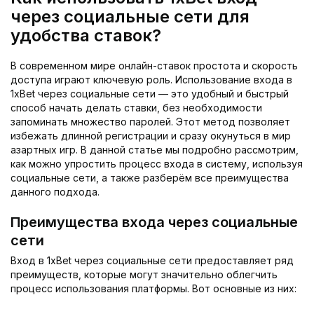
через социальные сети для
удобства ставок?
В современном мире онлайн-ставок простота и скорость
доступа играют ключевую роль. Использование входа в
1xBet через социальные сети — это удобный и быстрый
способ начать делать ставки, без необходимости
запоминать множество паролей. Этот метод позволяет
избежать длинной регистрации и сразу окунуться в мир
азартных игр. В данной статье мы подробно рассмотрим,
как можно упростить процесс входа в систему, используя
социальные сети, а также разберём все преимущества
данного подхода.
Преимущества входа через социальные
сети
Вход в 1xBet через социальные сети предоставляет ряд
преимуществ, которые могут значительно облегчить
процесс использования платформы. Вот основные из них: