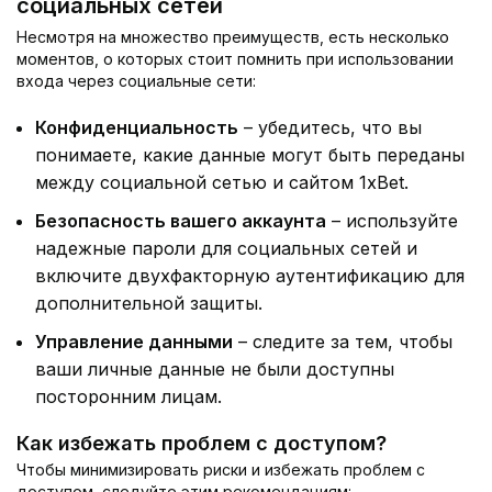
социальных сетей
Несмотря на множество преимуществ, есть несколько
моментов, о которых стоит помнить при использовании
входа через социальные сети:
Конфиденциальность
– убедитесь, что вы
понимаете, какие данные могут быть переданы
между социальной сетью и сайтом 1xBet.
Безопасность вашего аккаунта
– используйте
надежные пароли для социальных сетей и
включите двухфакторную аутентификацию для
дополнительной защиты.
Управление данными
– следите за тем, чтобы
ваши личные данные не были доступны
посторонним лицам.
Как избежать проблем с доступом?
Чтобы минимизировать риски и избежать проблем с
доступом, следуйте этим рекомендациям: