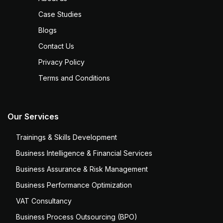
Case Studies
Blogs
Contact Us
Privacy Policy
Terms and Conditions
Our Services
Trainings & Skills Development
Business Intelligence & Financial Services
Business Assurance & Risk Management
Business Performance Optimization
VAT Consultancy
Business Process Outsourcing (BPO)