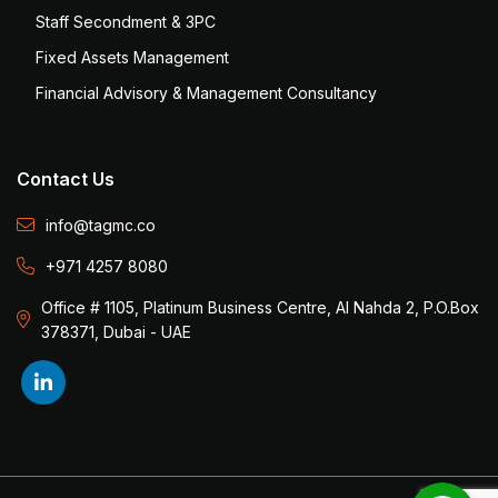
Staff Secondment & 3PC
Fixed Assets Management
Financial Advisory & Management Consultancy
Contact Us
info@tagmc.co
+971 4257 8080
Office # 1105, Platinum Business Centre, Al Nahda 2, P.O.Box
378371, Dubai - UAE