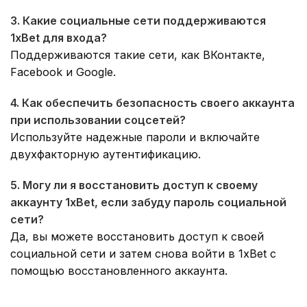
3. Какие социальные сети поддерживаются
1xBet для входа?
Поддерживаются такие сети, как ВКонтакте,
Facebook и Google.
4. Как обеспечить безопасность своего аккаунта
при использовании соцсетей?
Используйте надежные пароли и включайте
двухфакторную аутентификацию.
5. Могу ли я восстановить доступ к своему
аккаунту 1xBet, если забуду пароль социальной
сети?
Да, вы можете восстановить доступ к своей
социальной сети и затем снова войти в 1xBet с
помощью восстановленного аккаунта.