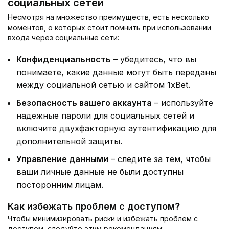
социальных сетей
Несмотря на множество преимуществ, есть несколько
моментов, о которых стоит помнить при использовании
входа через социальные сети:
Конфиденциальность
– убедитесь, что вы
понимаете, какие данные могут быть переданы
между социальной сетью и сайтом 1xBet.
Безопасность вашего аккаунта
– используйте
надежные пароли для социальных сетей и
включите двухфакторную аутентификацию для
дополнительной защиты.
Управление данными
– следите за тем, чтобы
ваши личные данные не были доступны
посторонним лицам.
Как избежать проблем с доступом?
Чтобы минимизировать риски и избежать проблем с
доступом, следуйте этим рекомендациям: