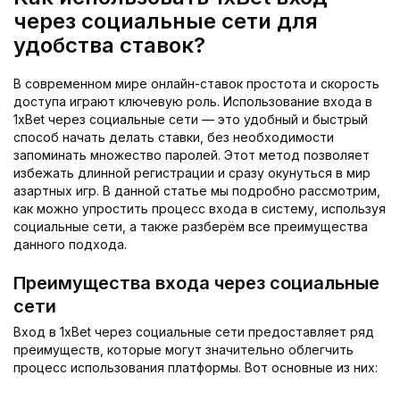
через социальные сети для
удобства ставок?
В современном мире онлайн-ставок простота и скорость
доступа играют ключевую роль. Использование входа в
1xBet через социальные сети — это удобный и быстрый
способ начать делать ставки, без необходимости
запоминать множество паролей. Этот метод позволяет
избежать длинной регистрации и сразу окунуться в мир
азартных игр. В данной статье мы подробно рассмотрим,
как можно упростить процесс входа в систему, используя
социальные сети, а также разберём все преимущества
данного подхода.
Преимущества входа через социальные
сети
Вход в 1xBet через социальные сети предоставляет ряд
преимуществ, которые могут значительно облегчить
процесс использования платформы. Вот основные из них: