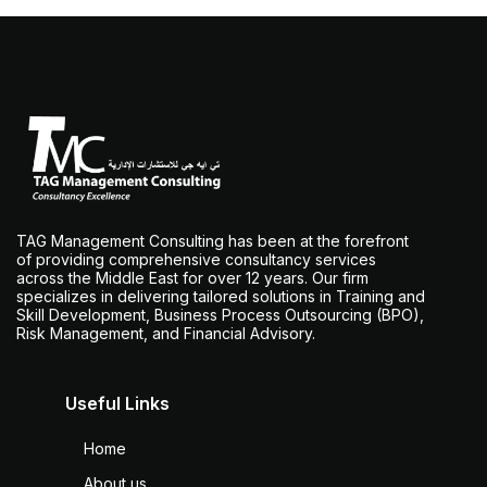
TAG Management Consulting has been at the forefront
of providing comprehensive consultancy services
across the Middle East for over 12 years. Our firm
specializes in delivering tailored solutions in Training and
Skill Development, Business Process Outsourcing (BPO),
Risk Management, and Financial Advisory.
Useful Links
Home
About us