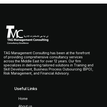
TAG Management Consulting has been at the forefront
of providing comprehensive consultancy services
across the Middle East for over 12 years. Our firm
specializes in delivering tailored solutions in Training and
Skill Development, Business Process Outsourcing (BPO),
Risk Management, and Financial Advisory.
Useful Links
Home
About us