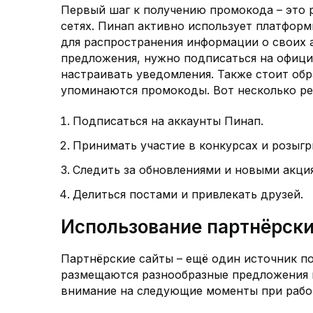
Первый шаг к получению промокода – это р
сетях. Пинап активно использует платформы
для распространения информации о своих 
предложения, нужно подписаться на офици
настраивать уведомления. Также стоит об
упоминаются промокоды. Вот несколько р
Подписаться на аккаунты Пинап.
Принимать участие в конкурсах и розыг
Следить за обновлениями и новыми акци
Делиться постами и привлекать друзей.
Использование партнёрски
Партнёрские сайты – ещё один источник п
размещаются разнообразные предложения и
внимание на следующие моменты при работ