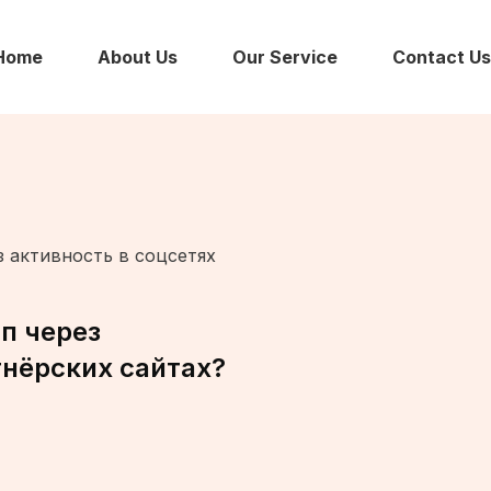
Home
About Us
Our Service
Contact Us
 активность в соцсетях
п через
тнёрских сайтах?