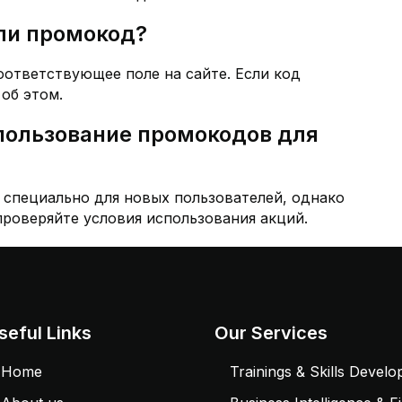
 ли промокод?
ответствующее поле на сайте. Если код
об этом.
спользование промокодов для
специально для новых пользователей, однако
проверяйте условия использования акций.
seful Links
Our Services
Home
Trainings & Skills Devel