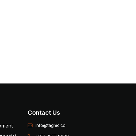
Contact Us
opment
info@tagmc.co