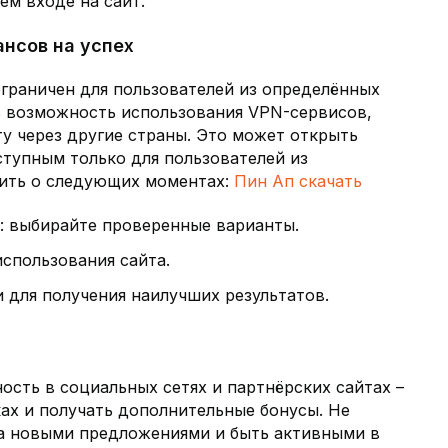
м входе на сайт.
нсов на успех
граничен для пользователей из определённых
ть возможность использования VPN-сервисов,
у через другие страны. Это может открыть
тупным только для пользователей из
нить о следующих моментах:
Пин Ап скачать
: выбирайте проверенные варианты.
использования сайта.
 для получения наилучших результатов.
сть в социальных сетях и партнёрских сайтах –
ах и получать дополнительные бонусы. Не
 за новыми предложениями и быть активными в