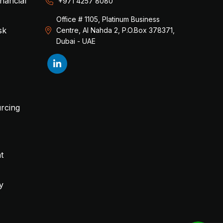
inancial
+971 4257 8080
Office # 1105, Platinum Business
sk
Centre, Al Nahda 2, P.O.Box 378371,
Dubai - UAE
rcing
t
y