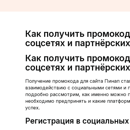
Как получить промокод
соцсетях и партнёрских
Как получить промокод
соцсетях и партнёрских
Получение промокода для сайта Пинап ста
взаимодействию с социальными сетями и п
подробно рассмотрим, как именно можно п
необходимо предпринять и какие платформ
успех.
Регистрация в социальных