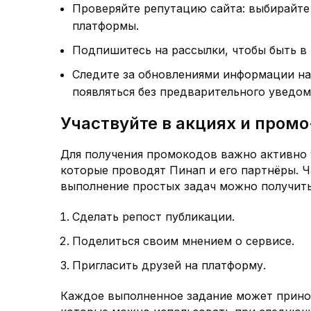
Проверяйте репутацию сайта: выбирайт
платформы.
Подпишитесь на рассылки, чтобы быть в
Следите за обновлениями информации на 
появляться без предварительного уведом
Участвуйте в акциях и пром
Для получения промокодов важно активно у
которые проводят Пинап и его партнёры. Ч
выполнение простых задач можно получить
Сделать репост публикации.
Поделиться своим мнением о сервисе.
Пригласить друзей на платформу.
Каждое выполненное задание может прино