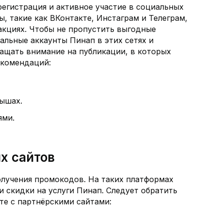
егистрация и активное участие в социальных
, такие как ВКонтакте, Инстаграм и Телеграм,
акциях. Чтобы не пропустить выгодные
альные аккаунты Пинап в этих сетях и
ращать внимание на публикации, в которых
екомендаций:
рышах.
ями.
х сайтов
олучения промокодов. На таких платформах
 скидки на услуги Пинап. Следует обратить
е с партнёрскими сайтами: