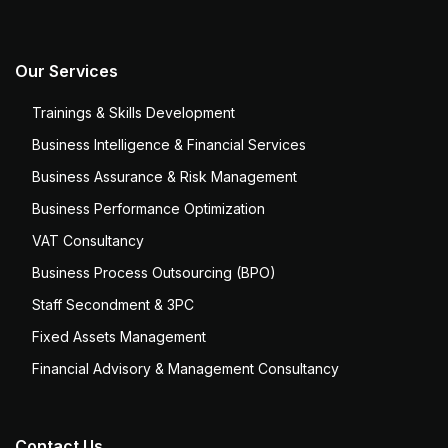
Our Services
Trainings & Skills Development
Business Intelligence & Financial Services
Business Assurance & Risk Management
Business Performance Optimization
VAT Consultancy
Business Process Outsourcing (BPO)
Staff Secondment & 3PC
Fixed Assets Management
Financial Advisory & Management Consultancy
Contact Us