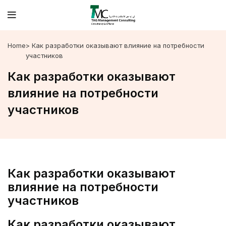
Home
> Как разработки оказывают влияние на потребности
участников
Как разработки оказывают
влияние на потребности
участников
Как разработки оказывают
влияние на потребности
участников
Как разработки оказывают