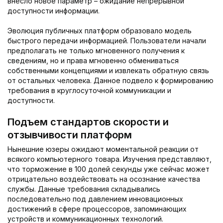
внесло новое параметр – ожидание непрерывной
доступности информации.
Эволюция публичных платформ образовало модель
быстрого передачи информацией. Пользователи начали
предполагать не только мгновенного получения к
сведениям, но и права мгновенно обмениваться
собственными концепциями и извлекать обратную связь
от остальных человека. Данное подвело к формированию
требования в круглосуточной коммуникации и
доступности.
Подъем стандартов скорости и
отзывчивости платформ
Нынешние юзеры ожидают моментальной реакции от
всякого компьютерного товара. Изучения представляют,
что торможение в 100 долей секунды уже сейчас может
отрицательно воздействовать на осознание качества
службы. Данные требования складывались
последовательно под давлением инновационных
достижений в сфере процессоров, запоминающих
устройств и коммуникационных технологий.