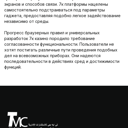
экранов и способов связи. 7к платформы нацелены
самостоятельно подстраиваться под параметры
гаджета, предоставляя подобно легкое задействование
независимо от среды.
Прогресс браузерных правил и универсальных
разработок 7к казино породило требование
согласованности функциональности. Пользователи не
хотят постигать различные пути проведения подобных
дел на всевозможных приборах. Они надеются
последовательности в действиях сред и достижимости
функций.