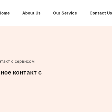
Home
About Us
Our Service
Contact Us
нтакт с сервисом
ное контакт с