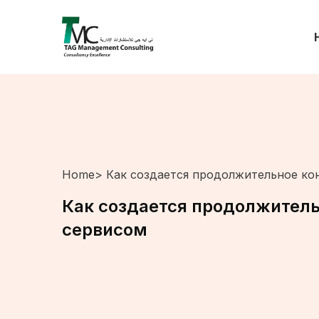
Home
> Как создается продолжительное ко
Как создается продолжитель
сервисом