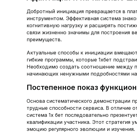
Добротный инициация превращается в пла
инструментом. Эффективная система знак
когнитивную нагрузку и расширять постиж
связи жизненно значимы для построения в
преимуществ.
Актуальные способы к инициации вмещают
гибкие программы, которые 1хбет подстраи
Необходимо создать соотношение между по
начинающих ненужными подробностями на
Постепенное показ функцио
Основа систематического демонстрации пр
трудные способности сервиса. В отличие о
система 1х бет последовательно презентуе
квалификации участника. Этот стратегия 
эмоцию регулярного эволюции и изучения.