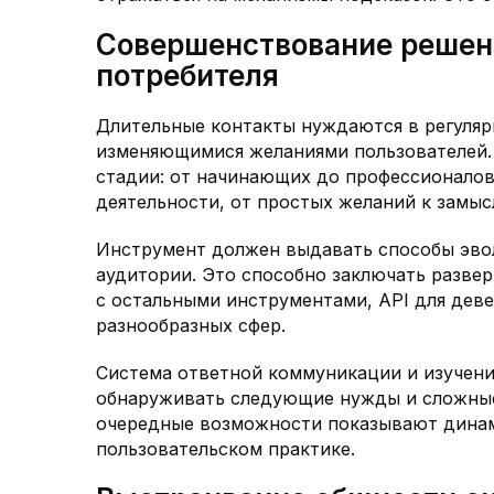
Совершенствование решен
потребителя
Длительные контакты нуждаются в регуляр
изменяющимися желаниями пользователей.
стадии: от начинающих до профессионалов
деятельности, от простых желаний к замы
Инструмент должен выдавать способы эво
аудитории. Это способно заключать разве
с остальными инструментами, API для дев
разнообразных сфер.
Система ответной коммуникации и изучени
обнаруживать следующие нужды и сложны
очередные возможности показывают динам
пользовательском практике.