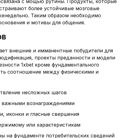
связана с мощью рутины. Продукты, которые
ыстраивают более устойчивые мозговые
еженедельно. Таким образом необходимо
сновения и мотивы для общения.
ов
ет внешние и имманентные побудители для
Людификация, проекты преданности и модели
зности 1xbet кроме фундаментального
ить соотношение между физическими и
ствление несложных шагов
о важными вознаграждениями
и, иконки и гласные свершения
ержимому или характеристикам
ны на фундаменте потребительских сведений