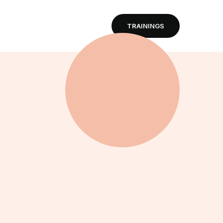
TRAININGS