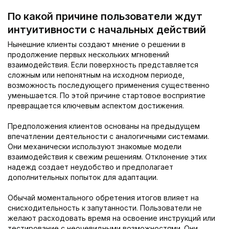
По какой причине пользователи ждут
интуитивности с начальных действий
Нынешние клиенты создают мнение о решении в
продолжение первых нескольких мгновений
взаимодействия. Если поверхность представляется
сложным или непонятным на исходном периоде,
возможность последующего применения существенно
уменьшается. По этой причине стартовое восприятие
превращается ключевым аспектом достижения.
Предположения клиентов основаны на предыдущем
впечатлении деятельности с аналогичными системами.
Они механически используют знакомые модели
взаимодействия к свежим решениям. Отклонение этих
надежд создает неудобство и предполагает
дополнительных попыток для адаптации.
Обычай моментального обретения итогов влияет на
снисходительность к запутанности. Пользователи не
желают расходовать время на освоение инструкций или
тестирование с неочевидными возможностями. Они