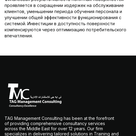
проявляется в сокращении издержек на обслуживание
клиентов, уменьшении периода обучения персонала и
улучшении общей эффективности функционирования с
системой. Инвестиции в доступность поверхности
компенсируются через оптимизацию потребительского
впечатления.
TAG Management Consulting has been at the forefront
of providing comprehensive consultancy services
across the Middle East for over 12 years. Our firm
specializes in delivering tailored solutions in Training and