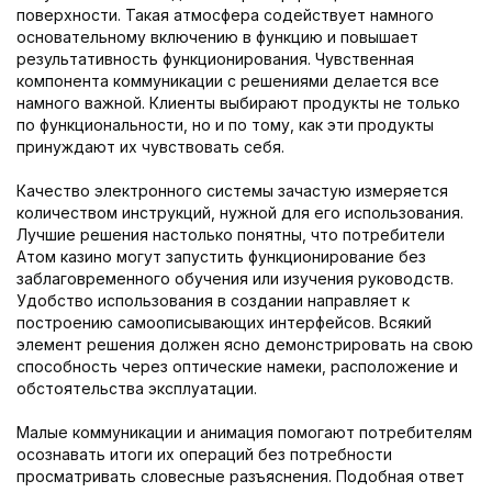
поверхности. Такая атмосфера содействует намного
основательному включению в функцию и повышает
результативность функционирования. Чувственная
компонента коммуникации с решениями делается все
намного важной. Клиенты выбирают продукты не только
по функциональности, но и по тому, как эти продукты
принуждают их чувствовать себя.
Качество электронного системы зачастую измеряется
количеством инструкций, нужной для его использования.
Лучшие решения настолько понятны, что потребители
Aтом казино могут запустить функционирование без
заблаговременного обучения или изучения руководств.
Удобство использования в создании направляет к
построению самоописывающих интерфейсов. Всякий
элемент решения должен ясно демонстрировать на свою
способность через оптические намеки, расположение и
обстоятельства эксплуатации.
Малые коммуникации и анимация помогают потребителям
осознавать итоги их операций без потребности
просматривать словесные разъяснения. Подобная ответ