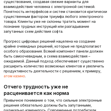
существования, создавая свежие варианты для
взаимодействия человека с электронной системой.
Понятность интерфейсов и систем становится критически
существенным фактором триумфа любого электронного
товара. Клиенты уже не склонны тратить момент на
познание трудных инструкций или разгадывание
запутанных схем действия софта.
Прогресс цифровых решений нацелена на создание
крайне очевидных решений, которые не предполагают
особого образования. Всякий компонент панели должен
быть самоочевидным, а схема взаимодействия –
ожидаемой. Данный подход обеспечивает существенно
расширить количество возможных клиентов и увеличить
продуктивность деятельности с решением, к примеру,
атом казино
.
Отчего трудность уже не
расценивается как норма
Привычное понимание о том, что сильные электронные
решения обязательно должны быть запутанными,
радикально изменилось. Современные потребители