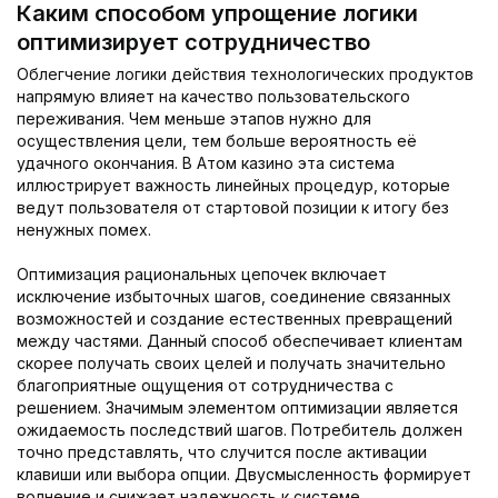
Каким способом упрощение логики
оптимизирует сотрудничество
Облегчение логики действия технологических продуктов
напрямую влияет на качество пользовательского
переживания. Чем меньше этапов нужно для
осуществления цели, тем больше вероятность её
удачного окончания. В Aтом казино эта система
иллюстрирует важность линейных процедур, которые
ведут пользователя от стартовой позиции к итогу без
ненужных помех.
Оптимизация рациональных цепочек включает
исключение избыточных шагов, соединение связанных
возможностей и создание естественных превращений
между частями. Данный способ обеспечивает клиентам
скорее получать своих целей и получать значительно
благоприятные ощущения от сотрудничества с
решением. Значимым элементом оптимизации является
ожидаемость последствий шагов. Потребитель должен
точно представлять, что случится после активации
клавиши или выбора опции. Двусмысленность формирует
волнение и снижает надежность к системе.