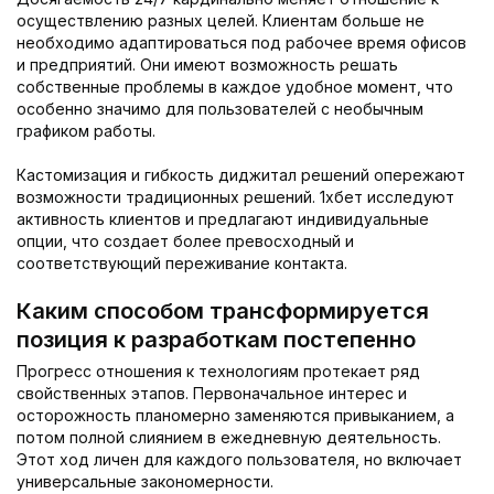
осуществлению разных целей. Клиентам больше не
необходимо адаптироваться под рабочее время офисов
и предприятий. Они имеют возможность решать
собственные проблемы в каждое удобное момент, что
особенно значимо для пользователей с необычным
графиком работы.
Кастомизация и гибкость диджитал решений опережают
возможности традиционных решений. 1хбет исследуют
активность клиентов и предлагают индивидуальные
опции, что создает более превосходный и
соответствующий переживание контакта.
Каким способом трансформируется
позиция к разработкам постепенно
Прогресс отношения к технологиям протекает ряд
свойственных этапов. Первоначальное интерес и
осторожность планомерно заменяются привыканием, а
потом полной слиянием в ежедневную деятельность.
Этот ход личен для каждого пользователя, но включает
универсальные закономерности.