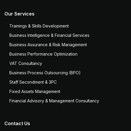
Our Services
Trainings & Skills Development
Business Intelligence & Financial Services
Business Assurance & Risk Management
Business Performance Optimization
VAT Consultancy
Business Process Outsourcing (BPO)
Staff Secondment & 3PC
Fixed Assets Management
Financial Advisory & Management Consultancy
Contact Us