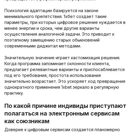
Психология адаптации базируется на законе
минимального препятствия. 1хбет создает такие
параметры, при которых цифровое решение нуждается в
менее энергии и срока, чем другие варианты
осуществления аналогичной задачи. Это приводит к
поэтапному замещению старых обыкновений
современными диджитал методами.
Значительную значение играет кастомизация решения.
Когда программа запоминает склонности клиента,
предлагает релевантные варианты и приспосабливается
под его требования, простота использования
значительно возрастает. Это ускоряет ход превращения
однократного применения 1xbet зеркало в регулярную
практику.
По какой причине индивиды приступают
полагаться на электронным сервисам
как союзникам
Доверие к цифровым сервисам создается планомерно