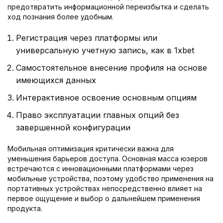
предотвратить информационной переизбытка и сделать
ход познания более удобным.
Регистрация через платформы или
универсальную учетную запись, как в 1xbet
Самостоятельное внесение профиля на основе
имеющихся данных
Интерактивное освоение основным опциям
Право эксплуатации главных опций без
завершенной конфигурации
Мобильная оптимизация критически важна для
уменьшения барьеров доступа. Основная масса юзеров
встречаются с инновационными платформами через
мобильные устройства, поэтому удобство применения на
портативных устройствах непосредственно влияет на
первое ощущение и выбор о дальнейшем применения
продукта.